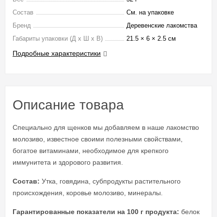
Состав
См. на упаковке
Бренд
Деревенские лакомства
Габариты упаковки (Д х Ш х В)
21.5 × 6 × 2.5 см
Подробные характеристики
Описание товара
Специально для щенков мы добавляем в наше лакомство
молозиво, известное своими полезными свойствами,
богатое витаминами, необходимое для крепкого
иммунитета и здорового развития.
Состав:
Утка, говядина, субпродукты растительного
происхождения, коровье молозиво, минералы.
Гарантированные показатели на 100 г продукта:
белок