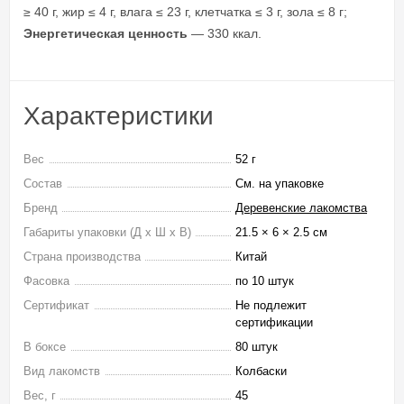
≥ 40 г, жир ≤ 4 г, влага ≤ 23 г, клетчатка ≤ 3 г, зола ≤ 8 г;
Энергетическая ценность
— 330 ккал.
Характеристики
Вес
52 г
Состав
См. на упаковке
Бренд
Деревенские лакомства
Габариты упаковки (Д х Ш х В)
21.5 × 6 × 2.5 см
Страна производства
Китай
Фасовка
по 10 штук
Сертификат
Не подлежит
сертификации
В боксе
80 штук
Вид лакомств
Колбаски
Вес, г
45