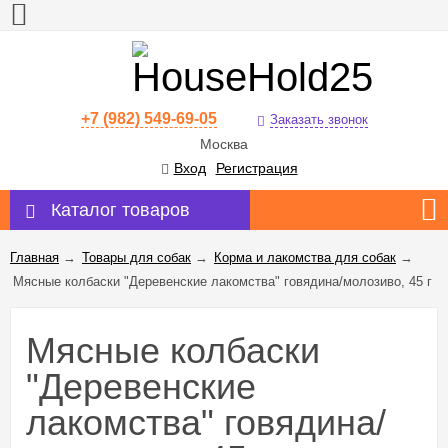
+7 (982) 549-69-05
Заказать звонок
Москва
Вход
Регистрация
Каталог товаров
Главная
→
Товары для собак
→
Корма и лакомства для собак
→
Мясные колбаски "Деревенские лакомства" говядина/молозиво, 45 г
Мясные колбаски
"Деревенские
лакомства" говядина/