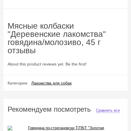
Мясные колбаски
"Деревенские лакомства"
говядина/молозиво, 45 г
отзывы
About this product reviews yet. Be the first!
Категории:
Лакомства для собак
Рекомендуем посмотреть
Сравнить все
Говядина по-строгановски TiTBiT "Золотая