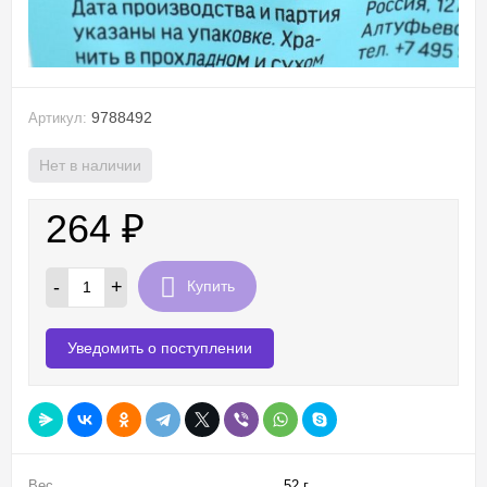
9788492
Артикул:
Нет в наличии
264
₽
-
+
Купить
Уведомить о поступлении
Вес
52 г