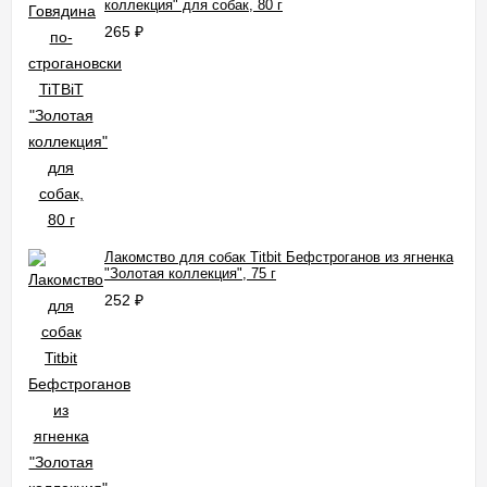
коллекция" для собак, 80 г
265
₽
Лакомство для собак Titbit Бефстроганов из ягненка
"Золотая коллекция", 75 г
252
₽