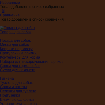
Избранные
Товар добавлен в список избранных
0
Сравнение
Товар добавлен в список сравнения
Товары для собак
Посуда для собак
Миски для собак
Коврики под миску
Прогулочные поилки
Контейнеры для корма
Наборы для вскармливания щенков
Совки для корма собак
Сумки для лакомств
Гигиена
Туалеты для собак
Совки и пакеты
Пеленки для туалета
Подгузники
Влажные салфетки
Устранители запахов