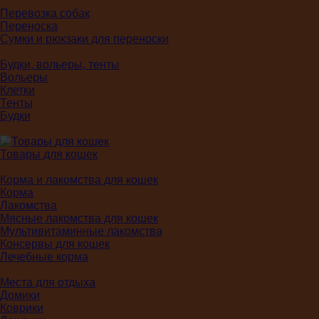
Перевозка собак
Переноска
Сумки и рюкзаки для переноски
Будки, вольеры, тенты
Вольеры
Клетки
Тенты
Будки
Товары для кошек
Корма и лакомства для кошек
Корма
Лакомства
Мясные лакомства для кошек
Мультивитаминные лакомства
Консервы для кошек
Лечебные корма
Места для отдыха
Домики
Коврики