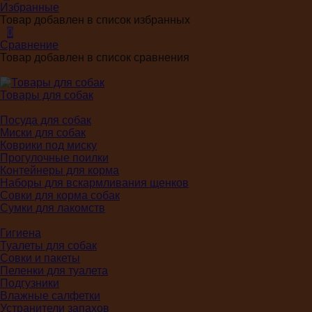
Избранные
Товар добавлен в список избранных
0
Сравнение
Товар добавлен в список сравнения
Товары для собак
Посуда для собак
Миски для собак
Коврики под миску
Прогулочные поилки
Контейнеры для корма
Наборы для вскармливания щенков
Совки для корма собак
Сумки для лакомств
Гигиена
Туалеты для собак
Совки и пакеты
Пеленки для туалета
Подгузники
Влажные салфетки
Устранители запахов