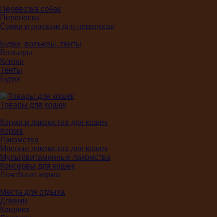
Перевозка собак
Переноска
Сумки и рюкзаки для переноски
Будки, вольеры, тенты
Вольеры
Клетки
Тенты
Будки
Товары для кошек
Корма и лакомства для кошек
Корма
Лакомства
Мясные лакомства для кошек
Мультивитаминные лакомства
Консервы для кошек
Лечебные корма
Места для отдыха
Домики
Коврики