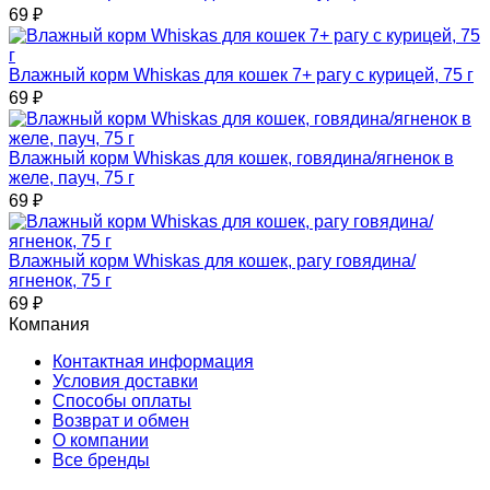
69
₽
Влажный корм Whiskas для кошек 7+ рагу с курицей, 75 г
69
₽
Влажный корм Whiskas для кошек, говядина/ягненок в
желе, пауч, 75 г
69
₽
Влажный корм Whiskas для кошек, рагу говядина/
ягненок, 75 г
69
₽
Компания
Контактная информация
Условия доставки
Способы оплаты
Возврат и обмен
О компании
Все бренды