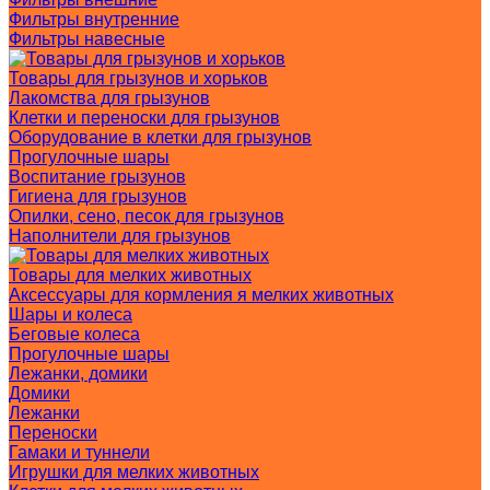
Фильтры внутренние
Фильтры навесные
Товары для грызунов и хорьков
Лакомства для грызунов
Клетки и переноски для грызунов
Оборудование в клетки для грызунов
Прогулочные шары
Воспитание грызунов
Гигиена для грызунов
Опилки, сено, песок для грызунов
Наполнители для грызунов
Товары для мелких животных
Аксессуары для кормления я мелких животных
Шары и колеса
Беговые колеса
Прогулочные шары
Лежанки, домики
Домики
Лежанки
Переноски
Гамаки и туннели
Игрушки для мелких животных