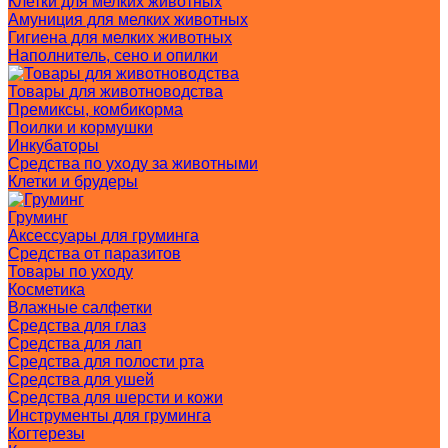
Клетки для мелких животных
Амуниция для мелких животных
Гигиена для мелких животных
Наполнитель, сено и опилки
Товары для животноводства
Премиксы, комбикорма
Поилки и кормушки
Инкубаторы
Средства по уходу за животными
Клетки и брудеры
Груминг
Аксессуары для груминга
Средства от паразитов
Товары по уходу
Косметика
Влажные салфетки
Средства для глаз
Средства для лап
Средства для полости рта
Средства для ушей
Средства для шерсти и кожи
Инструменты для груминга
Когтерезы