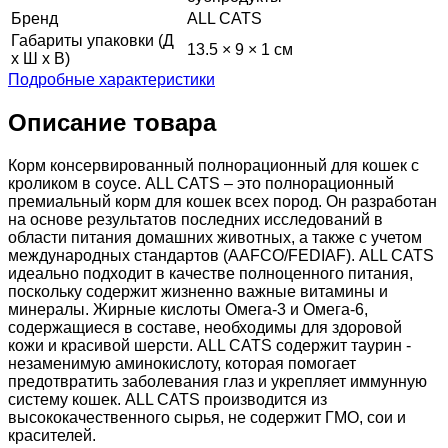
Бренд
ALL CATS
Габариты упаковки (Д
13.5 × 9 × 1 см
х Ш х В)
Подробные характеристики
Описание товара
Корм консервированный полнорационный для кошек с
кроликом в соусе. ALL CATS – это полнорационный
премиальный корм для кошек всех пород. Он разработан
на основе результатов последних исследований в
области питания домашних животных, а также с учетом
международных стандартов (AAFCO/FEDIAF). ALL CATS
идеально подходит в качестве полноценного питания,
поскольку содержит жизненно важные витамины и
минералы. Жирные кислоты Омега-3 и Омега-6,
содержащиеся в составе, необходимы для здоровой
кожи и красивой шерсти. ALL CATS содержит таурин -
незаменимую аминокислоту, которая помогает
предотвратить заболевания глаз и укрепляет иммунную
систему кошек. ALL CATS производится из
высококачественного сырья, не содержит ГМО, сои и
красителей.