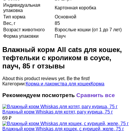
Индивидуальная
Картонная коробка
упаковка
Тип корма
Основной
Вес, г
85
Возраст животного
Взрослые кошки (от 1 до 7 лет)
Форма упаковки
Пауч
Влажный корм All cats для кошек,
тефтельки с кроликом в соусе,
пауч, 85 г отзывы
About this product reviews yet. Be the first!
Категории:
Корма и лакомства для кошек
Корма
Рекомендуем посмотреть
Сравнить все
Влажный корм Whiskas для котят, рагу курица, 75 г
69
₽
Влажный корм Whiskas для кошек, с курицей, желе, 75 г