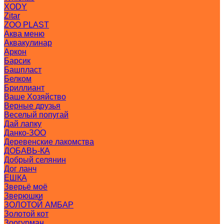
XODY
Zitar
ZOO PLAST
Аква меню
Аквакулинар
Аркон
Барсик
Башпласт
Белком
Бриллиант
Ваше Хозяйство
Верные друзья
Веселый попугай
Дай лапку
Данко-ЗОО
Деревенские лакомства
ДОБАВЬ-КА
Добрый селянин
Дог ланч
ЕШКА
Зверьё моё
Зверюшки
ЗОЛОТОЙ АМБАР
Золотой кот
Зоогурман