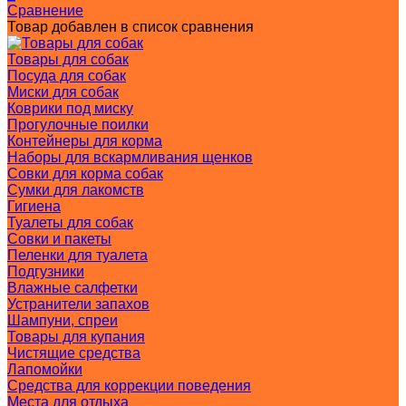
Сравнение
Товар добавлен в список сравнения
Товары для собак
Посуда для собак
Миски для собак
Коврики под миску
Прогулочные поилки
Контейнеры для корма
Наборы для вскармливания щенков
Совки для корма собак
Сумки для лакомств
Гигиена
Туалеты для собак
Совки и пакеты
Пеленки для туалета
Подгузники
Влажные салфетки
Устранители запахов
Шампуни, спреи
Товары для купания
Чистящие средства
Лапомойки
Средства для коррекции поведения
Места для отдыха