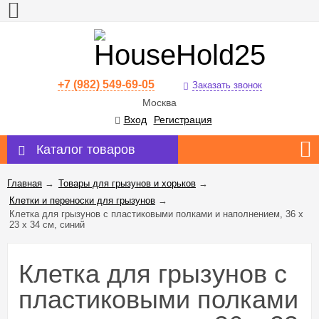
+7 (982) 549-69-05
Заказать звонок
Москва
Вход
Регистрация
Каталог товаров
Главная
→
Товары для грызунов и хорьков
→
Клетки и переноски для грызунов
→
Клетка для грызунов с пластиковыми полками и наполнением, 36 х
23 х 34 см, синий
Клетка для грызунов с
пластиковыми полками