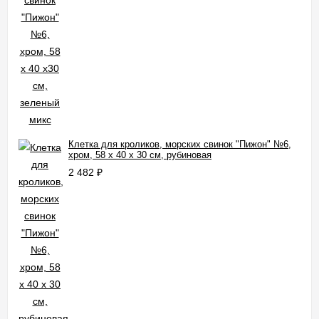
Клетка для кроликов, морских свинок "Пижон" №6,
хром, 58 х 40 х 30 см, рубиновая
2 482
₽