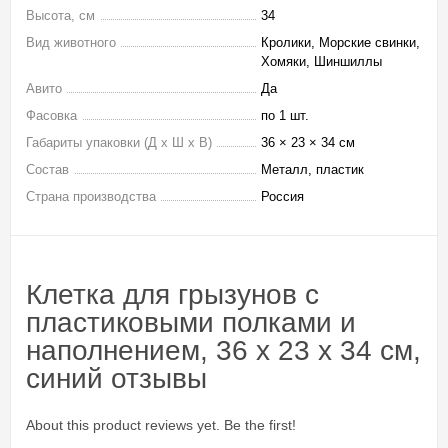
Высота, см
34
Вид животного
Кролики, Морские свинки,
Хомяки, Шиншиллы
Авито
Да
Фасовка
по 1 шт.
Габариты упаковки (Д х Ш х В)
36 × 23 × 34 см
Состав
Металл, пластик
Страна производства
Россия
Клетка для грызунов с
пластиковыми полками и
наполнением, 36 х 23 х 34 см,
синий отзывы
About this product reviews yet. Be the first!