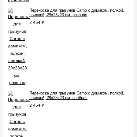
Переноска для грызунов Carno с домиком, полкой,
поилкой, 29х23х23 см, розовая
2 454
₽
Переноска для грызунов Carno с домиком, полкой,
поилкой, 29х23х23 см, зелёная
2 454
₽