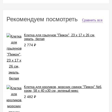
Рекомендуем посмотреть
Сравнить все
Клетка для грызунов "Пижон", 23 х 17 х 26 см,
эмаль, белая
2 774
₽
Клетка для кроликов, морских свинок "Пижон" №6,
хром, 58 х 40 х30 см, зеленый микс
2 482
₽