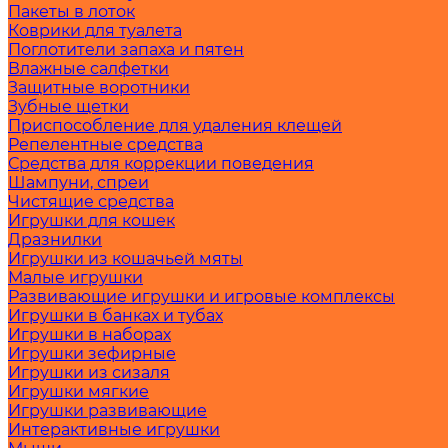
Пакеты в лоток
Коврики для туалета
Поглотители запаха и пятен
Влажные салфетки
Защитные воротники
Зубные щетки
Приспособление для удаления клещей
Репелентные средства
Средства для коррекции поведения
Шампуни, спреи
Чистящие средства
Игрушки для кошек
Дразнилки
Игрушки из кошачьей мяты
Малые игрушки
Развивающие игрушки и игровые комплексы
Игрушки в банках и тубах
Игрушки в наборах
Игрушки зефирные
Игрушки из сизаля
Игрушки мягкие
Игрушки развивающие
Интерактивные игрушки