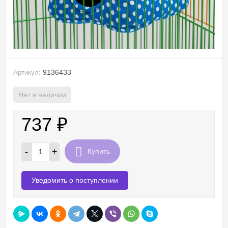
9136433
Артикул:
Нет в наличии
737
₽
-
+
Купить
Уведомить о поступлении