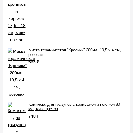
Миска керамическая "Кролики" 200мл, 10,5 х 4 см,
розовая
665
₽
Комплекс для грызунов с кормушкой и поилкой 80
мл, микс цветов
740
₽