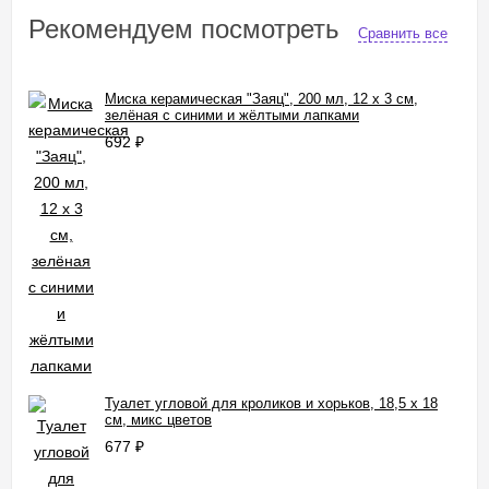
Рекомендуем посмотреть
Сравнить все
Миска керамическая "Заяц", 200 мл, 12 x 3 cм,
зелёная с синими и жёлтыми лапками
692
₽
Туалет угловой для кроликов и хорьков, 18,5 х 18
см, микс цветов
677
₽