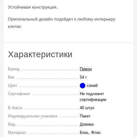
Устойчивая конструкция.
Оригинальный дизайн подойдет к любому интерьеру
клетки.
Характеристики
Бренд
Пижон
Вес
54 г
Цвет
синий
Сертификат
Не подлежит
сертификации
В боксе
40 штук
Индивидуальная упаковка
Пакет
Вид
Домики
Материал
Бязь, Флис