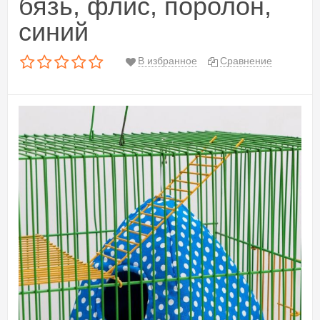
бязь, флис, поролон,
синий
В избранное
Сравнение