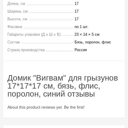
Длина, см
17
Ширина, см
17
Высота, см
17
Фасовка
по 1 шт.
Габариты упаковки (Д х Ш х В)
23 × 14 × 5 см
Состав
Бязь, поролон, флис
Страна производства
Россия
Домик "Вигвам" для грызунов
17*17*17 см, бязь, флис,
поролон, синий отзывы
About this product reviews yet. Be the first!