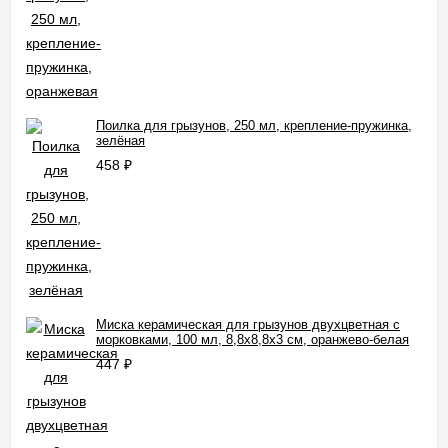
Поилка для грызунов, 250 мл, крепление-пружинка,
зелёная
458
₽
Миска керамическая для грызунов двухцветная с
морковками, 100 мл, 8,8х8,8х3 см, оранжево-белая
447
₽