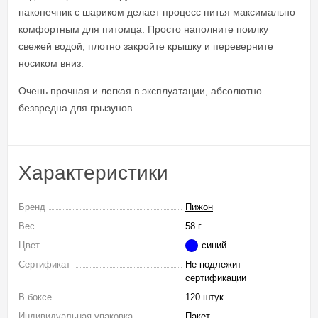
наконечник с шариком делает процесс питья максимально
комфортным для питомца. Просто наполните поилку
свежей водой, плотно закройте крышку и переверните
носиком вниз.
Очень прочная и легкая в эксплуатации, абсолютно
безвредна для грызунов.
Характеристики
Бренд
Пижон
Вес
58 г
Цвет
синий
Сертификат
Не подлежит
сертификации
В боксе
120 штук
Индивидуальная упаковка
Пакет