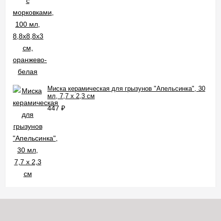
Миска керамическая для грызунов "Апельсинка", 30
мл, 7,7 х 2,3 см
447
₽