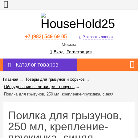
+7 (982) 549-69-05
Заказать звонок
Москва
Вход
Регистрация
Каталог товаров
Главная
→
Товары для грызунов и хорьков
→
Оборудование в клетки для грызунов
→
Поилка для грызунов, 250 мл, крепление-пружинка, синяя
Поилка для грызунов,
250 мл, крепление-
пружинка, синяя