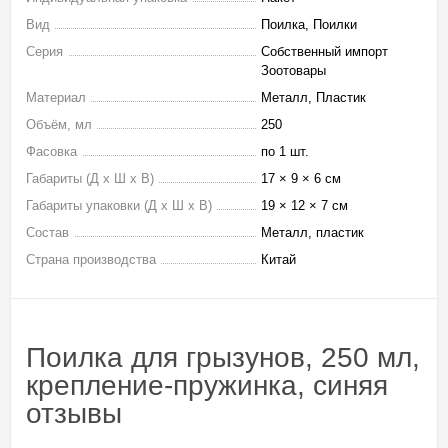
Вид
Поилка, Поилки
Серия
Собственный импорт
Зоотовары
Материал
Металл, Пластик
Объём, мл
250
Фасовка
по 1 шт.
Габариты (Д х Ш х В)
17 × 9 × 6 см
Габариты упаковки (Д х Ш х В)
19 × 12 × 7 см
Состав
Металл, пластик
Страна производства
Китай
Поилка для грызунов, 250 мл,
крепление-пружинка, синяя
отзывы