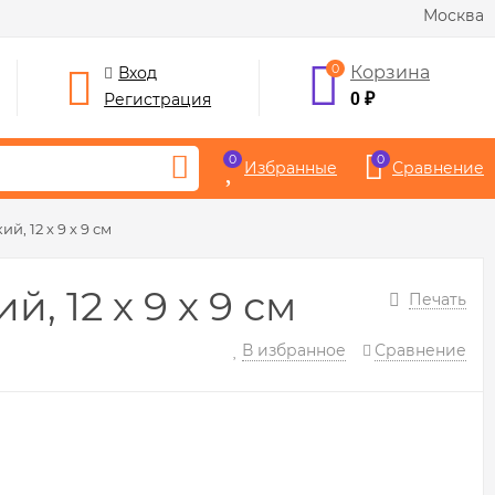
Москва
0
Корзина
Вход
Регистрация
0
₽
0
0
Избранные
Сравнение
, 12 х 9 х 9 см
 12 х 9 х 9 см
Печать
В избранное
Сравнение