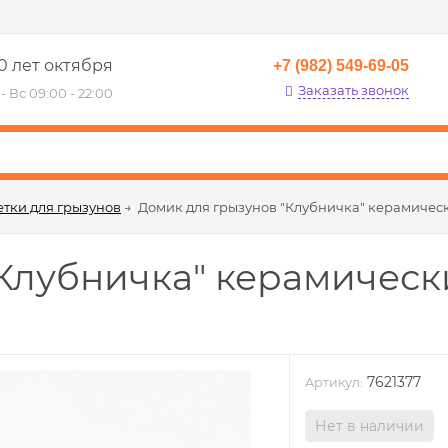
0 лет октября
+7 (982) 549-69-05
Заказать звонок
- Вс 09:00 - 22:00
етки для грызунов
→
Домик для грызунов "Клубничка" керамический
лубничка" керамический,
7621377
Артикул:
Нет в наличии