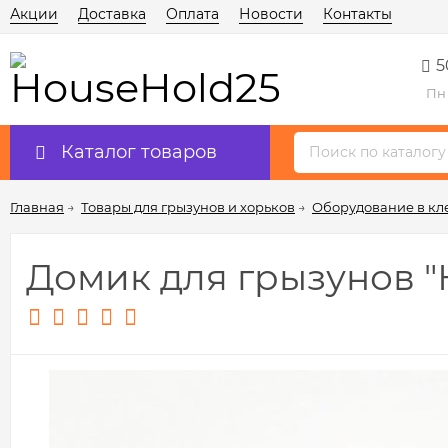
Акции
Доставка
Оплата
Новости
Контакты
5
Пн 
Каталог товаров
Главная
→
Товары для грызунов и хорьков
→
Оборудование в кл
Домик для грызунов "К