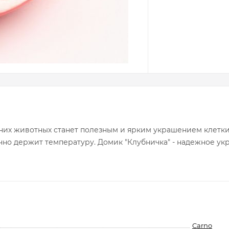
х животных станет полезным и ярким украшением клетки 
лично держит температуру. Домик "Клубничка" - надежное у
Carno