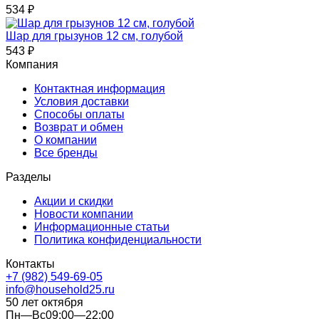
534
₽
Шар для грызунов 12 см, голубой
543
₽
Компания
Контактная информация
Условия доставки
Способы оплаты
Возврат и обмен
О компании
Все бренды
Разделы
Акции и скидки
Новости компании
Информационные статьи
Политика конфиденциальности
Контакты
+7 (982) 549-69-05
info@household25.ru
50 лет октября
Пн—Вс09:00—22:00