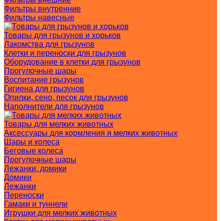
Фильтры внутренние
Фильтры навесные
Товары для грызунов и хорьков
Лакомства для грызунов
Клетки и переноски для грызунов
Оборудование в клетки для грызунов
Прогулочные шары
Воспитание грызунов
Гигиена для грызунов
Опилки, сено, песок для грызунов
Наполнители для грызунов
Товары для мелких животных
Аксессуары для кормления я мелких животных
Шары и колеса
Беговые колеса
Прогулочные шары
Лежанки, домики
Домики
Лежанки
Переноски
Гамаки и туннели
Игрушки для мелких животных