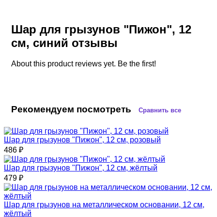
Шар для грызунов "Пижон", 12
см, синий отзывы
About this product reviews yet. Be the first!
Рекомендуем посмотреть
Сравнить все
Шар для грызунов "Пижон", 12 см, розовый
486
₽
Шар для грызунов "Пижон", 12 см, жёлтый
479
₽
Шар для грызунов на металлическом основании, 12 см,
жёлтый