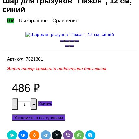
Шар для грызунов "Пижон", 12 см,
синий
0
₽
В избранное
Сравнение
Артикул:
7621361
Этот товар временно недоступен для заказа
486
₽
Купить
-
+
Уведомить о поступлении