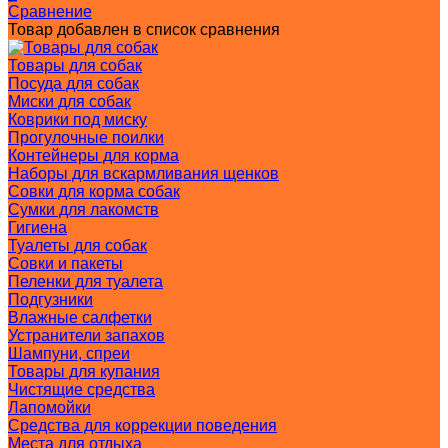
Сравнение
Товар добавлен в список сравнения
Товары для собак
Посуда для собак
Миски для собак
Коврики под миску
Прогулочные поилки
Контейнеры для корма
Наборы для вскармливания щенков
Совки для корма собак
Сумки для лакомств
Гигиена
Туалеты для собак
Совки и пакеты
Пеленки для туалета
Подгузники
Влажные салфетки
Устранители запахов
Шампуни, спреи
Товары для купания
Чистящие средства
Лапомойки
Средства для коррекции поведения
Места для отдыха