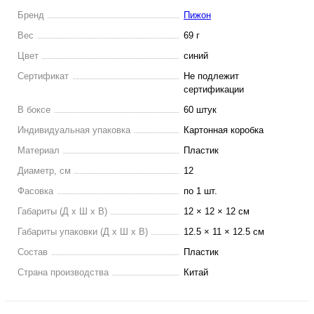
Бренд
Пижон
Вес
69 г
Цвет
синий
Сертификат
Не подлежит
сертификации
В боксе
60 штук
Индивидуальная упаковка
Картонная коробка
Материал
Пластик
Диаметр, см
12
Фасовка
по 1 шт.
Габариты (Д х Ш х В)
12 × 12 × 12 см
Габариты упаковки (Д х Ш х В)
12.5 × 11 × 12.5 см
Состав
Пластик
Страна производства
Китай