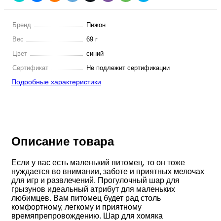
Бренд
Пижон
Вес
69 г
Цвет
синий
Сертификат
Не подлежит сертификации
Подробные характеристики
Описание товара
Если у вас есть маленький питомец, то он тоже
нуждается во внимании, заботе и приятных мелочах
для игр и развлечений. Прогулочный шар для
грызунов идеальный атрибут для маленьких
любимцев. Вам питомец будет рад столь
комфортному, легкому и приятному
времяпрепровождению. Шар для хомяка