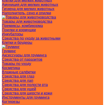
Клетки для мелких животных
Амуниция для мелких животных
Гигиена для мелких животных
Наполнитель, сено и опилки
Товары для животноводства
Премиксы, комбикорма
Поилки и кормушки
Инкубаторы
Средства по уходу за животными
Клетки и брудеры
Груминг
Аксессуары для груминга
Средства от паразитов
Товары по уходу
Косметика
Влажные салфетки
Средства для глаз
Средства для лап
Средства для полости рта
Средства для ушей
Средства для шерсти и кожи
Инструменты для груминга
Когтерезы