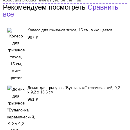
Рекомендуем посмотреть
Сравнить
все
Колесо для грызунов тихое, 15 см, микс цветов
987
₽
Домик для грызунов "Бутылочка" керамический, 9,2
х 9,2 х 13,5 см
961
₽