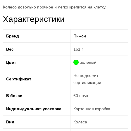
Колесо довольно прочное и легко крепится на клетку.
Характеристики
Бренд
Пижон
Вес
161 г
Цвет
зеленый
Не подлежит
Сертификат
сертификации
В боксе
60 штук
Индивидуальная упаковка
Картонная коробка
Вид
Колёса