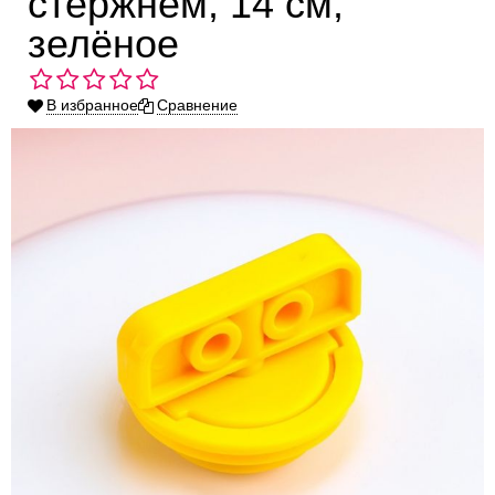
стержнем, 14 см,
зелёное
В избранное
Сравнение