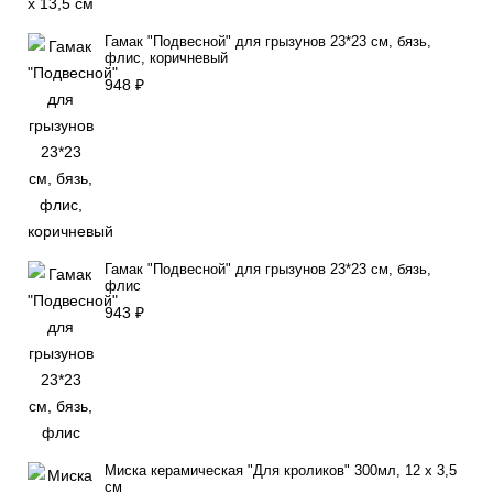
Гамак "Подвесной" для грызунов 23*23 см, бязь,
флис, коричневый
948
₽
Гамак "Подвесной" для грызунов 23*23 см, бязь,
флис
943
₽
Миска керамическая "Для кроликов" 300мл, 12 х 3,5
см