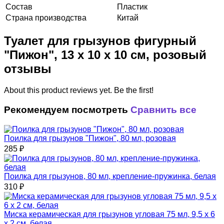
Состав
Пластик
Страна производства
Китай
Туалет для грызунов фигурный
"Пижон", 13 х 10 х 10 см, розовый
отзывы
About this product reviews yet. Be the first!
Рекомендуем посмотреть
Сравнить все
Поилка для грызунов "Пижон", 80 мл, розовая
285
₽
Поилка для грызунов, 80 мл, крепление-пружинка, белая
310
₽
Миска керамическая для грызунов угловая 75 мл, 9,5 х 6
х 2 см, белая