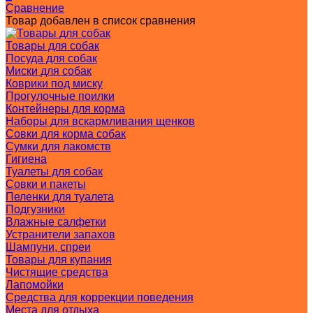
Сравнение
Товар добавлен в список сравнения
Товары для собак
Посуда для собак
Миски для собак
Коврики под миску
Прогулочные поилки
Контейнеры для корма
Наборы для вскармливания щенков
Совки для корма собак
Сумки для лакомств
Гигиена
Туалеты для собак
Совки и пакеты
Пеленки для туалета
Подгузники
Влажные салфетки
Устранители запахов
Шампуни, спреи
Товары для купания
Чистящие средства
Лапомойки
Средства для коррекции поведения
Места для отдыха