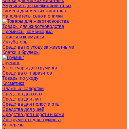
Клетки для мелких животных
Амуниция для мелких животных
Гигиена для мелких животных
Наполнитель, сено и опилки
Товары для животноводства
Премиксы, комбикорма
Поилки и кормушки
Инкубаторы
Средства по уходу за животными
Клетки и брудеры
Груминг
Аксессуары для груминга
Средства от паразитов
Товары по уходу
Косметика
Влажные салфетки
Средства для глаз
Средства для лап
Средства для полости рта
Средства для ушей
Средства для шерсти и кожи
Инструменты для груминга
Когтерезы