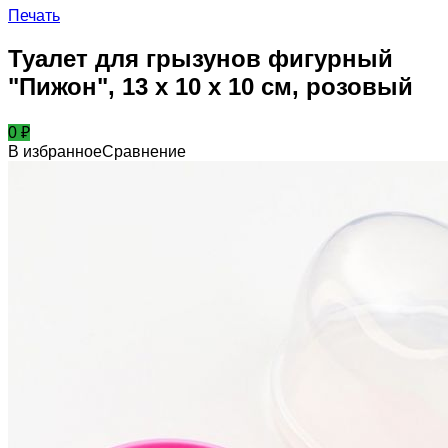
Печать
Туалет для грызунов фигурный
"Пижон", 13 х 10 х 10 см, розовый
0
₽
В избранное
Сравнение