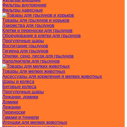
Фильтры внутренние
Фильтры навесные
Товары для грызунов и хорьков
Лакомства для грызунов
Клетки и переноски для грызунов
Оборудование в клетки для грызунов
Прогулочные шары
Воспитание грызунов
Гигиена для грызунов
Опилки, сено, песок для грызунов
Наполнители для грызунов
Товары для мелких животных
Аксессуары для кормления я мелких животных
Шары и колеса
Беговые колеса
Прогулочные шары
Лежанки, домики
Домики
Лежанки
Переноски
Гамаки и туннели
Игрушки для мелких животных