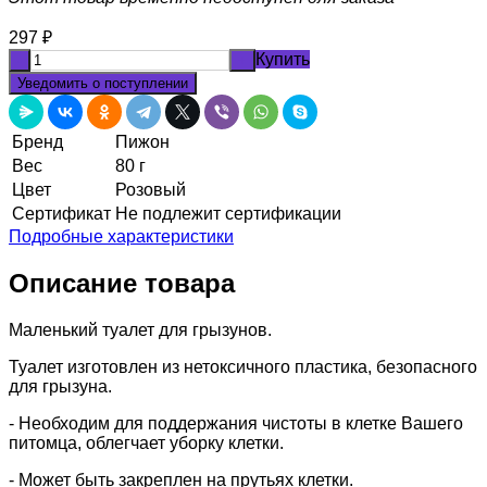
297
₽
Купить
-
+
Уведомить о поступлении
Бренд
Пижон
Вес
80 г
Цвет
Розовый
Сертификат
Не подлежит сертификации
Подробные характеристики
Описание товара
Маленький туалет для грызунов.
Туалет изготовлен из нетоксичного пластика, безопасного
для грызуна.
- Необходим для поддержания чистоты в клетке Вашего
питомца, облегчает уборку клетки.
- Может быть закреплен на прутьях клетки.