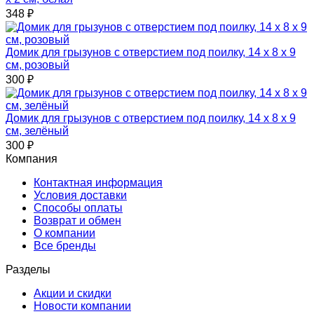
348
₽
Домик для грызунов с отверстием под поилку, 14 х 8 х 9
см, розовый
300
₽
Домик для грызунов с отверстием под поилку, 14 х 8 х 9
см, зелёный
300
₽
Компания
Контактная информация
Условия доставки
Способы оплаты
Возврат и обмен
О компании
Все бренды
Разделы
Акции и скидки
Новости компании