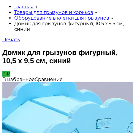
Главная
→
Товары для грызунов и хорьков
→
Оборудование в клетки для грызунов
→
Домик для грызунов фигурный, 10,5 х 9,5 см,
синий
Печать
Домик для грызунов фигурный,
10,5 х 9,5 см, синий
0
₽
В избранное
Сравнение