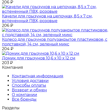
206
₽
Качели для грызунов на цепочках, 8,5 х 7 см,
вспененный ПВХ, розовые
206
₽
Колесо для грызунов полузакрытое пластиковое, с
подставкой, 14 см, зеленый микс
204
₽
Домик для грызунов 10,6 х 10 х 12 см
203
₽
Компания
Контактная информация
Условия доставки
Способы оплаты
Возврат и обмен
О компании
Все бренды
Разделы