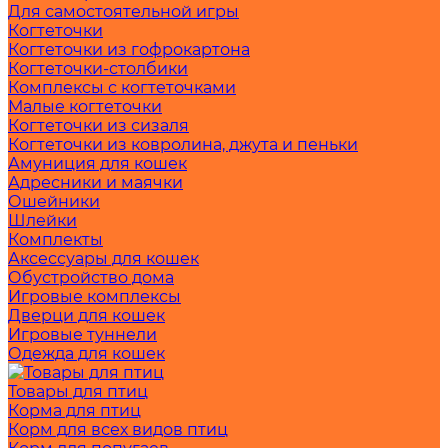
Для самостоятельной игры
Когтеточки
Когтеточки из гофрокартона
Когтеточки-столбики
Комплексы с когтеточками
Малые когтеточки
Когтеточки из сизаля
Когтеточки из ковролина, джута и пеньки
Амуниция для кошек
Адресники и маячки
Ошейники
Шлейки
Комплекты
Аксессуары для кошек
Обустройство дома
Игровые комплексы
Дверци для кошек
Игровые туннели
Одежда для кошек
Товары для птиц
Корма для птиц
Корм для всех видов птиц