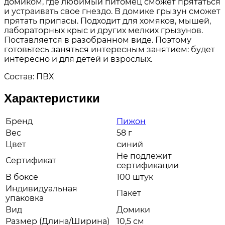
домиком, где любимый питомец сможет прятаться
и устраивать свое гнездо. В домике грызун сможет
прятать припасы. Подходит для хомяков, мышей,
лабораторных крыс и других мелких грызунов.
Поставляется в разобранном виде. Поэтому
готовьтесь заняться интересным занятием: будет
интересно и для детей и взрослых.
Состав: ПВХ
Характеристики
Бренд
Пижон
Вес
58 г
Цвет
синий
Не подлежит
Сертификат
сертификации
В боксе
100 штук
Индивидуальная
Пакет
упаковка
Вид
Домики
Размер (Длина/Ширина)
10,5 см