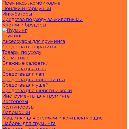
Премиксы, комбикорма
Поилки и кормушки
Инкубаторы
Средства по уходу за животными
Клетки и брудеры
Груминг
Аксессуары для груминга
Средства от паразитов
Товары по уходу
Косметика
Влажные салфетки
Средства для глаз
Средства для лап
Средства для полости рта
Средства для ушей
Средства для шерсти и кожи
Инструменты для груминга
Когтерезы
Колтунорезы
Лапомойки
Машинки для стрижки и комплектующие
Наборы для груминга
Ножницы для шерсти