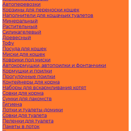
Автоперевозки
Корзины для переноски кошек
Наполнители для кошачьих туалетов
Минеральный
Растительный
Силикагелевый
Древесный
Тофу
Посуда для кошек
Миски для кошек
Коврики под миски
Автокормушки, автопоилки и фонтанчики
Кормушки и поилки
Прогулочные поилки
Контейнеры для корма
Наборы для вскармливания котят
Совки для корма
Сумки для лакомств
Гигиена
Лотки и туалеты-домики
Совки для туалета
Пеленки для туалета
Пакеты в лоток