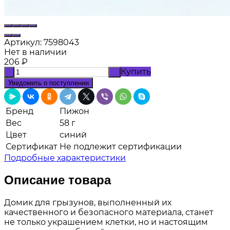
Артикул:
7598043
Нет в наличии
206
₽
Купить
-
+
Уведомить о поступлении
Бренд
Пижон
Вес
58 г
Цвет
синий
Сертификат
Не подлежит сертификации
Подробные характеристики
Описание товара
Домик для грызунов, выполненный их
качественного и безопасного материала, станет
не только украшением клетки, но и настоящим