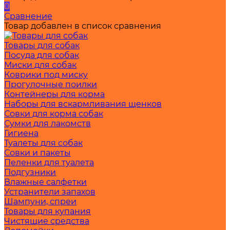
0
Сравнение
Товар добавлен в список сравнения
Товары для собак
Посуда для собак
Миски для собак
Коврики под миску
Прогулочные поилки
Контейнеры для корма
Наборы для вскармливания щенков
Совки для корма собак
Сумки для лакомств
Гигиена
Туалеты для собак
Совки и пакеты
Пеленки для туалета
Подгузники
Влажные салфетки
Устранители запахов
Шампуни, спреи
Товары для купания
Чистящие средства