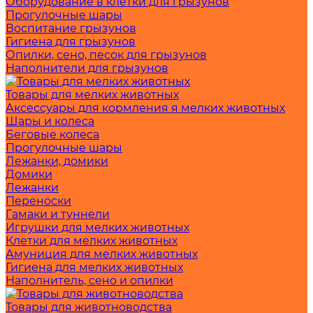
Оборудование в клетки для грызунов
Прогулочные шары
Воспитание грызунов
Гигиена для грызунов
Опилки, сено, песок для грызунов
Наполнители для грызунов
Товары для мелких животных
Аксессуары для кормления я мелких животных
Шары и колеса
Беговые колеса
Прогулочные шары
Лежанки, домики
Домики
Лежанки
Переноски
Гамаки и туннели
Игрушки для мелких животных
Клетки для мелких животных
Амуниция для мелких животных
Гигиена для мелких животных
Наполнитель, сено и опилки
Товары для животноводства