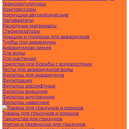
Терморегуляторы
Компрессоры
Кормушки автоматические
Нагреватели
Расходные материалы
Стерилизаторы
Крышки и поддоны для аквариумов
Тумбы под аквариумы
Аквариумная химия
Для воды
Для растений
Средства для борьбы с водорослями
Тесты для аквариумной воды
Фильтры для аквариумов
Фильтрация
Фильтры аэрлифтные
Фильтры внешние
Фильтры внутренние
Фильтры навесные
Товары для грызунов и хорьков
Лакомства для грызунов
Клетки и переноски для грызунов