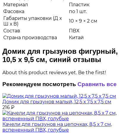
Материал
Пластик
Фасовка
по 1 шт.
Габариты упаковки (Д х
10 × 9 × 2 см
Ш х В)
Состав
ПВХ
Страна производства
Китай
Домик для грызунов фигурный,
10,5 х 9,5 см, синий отзывы
About this product reviews yet. Be the first!
Рекомендуем посмотреть
Сравнить все
Домик для грызунов малый, 12,5 х 7,5 х 7,5 см
216
₽
Качели для грызунов на цепочках, 8,5 х 7 см,
вспененный ПВХ, голубые