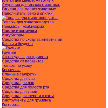
Клетки для мелких животных
Амуниция для мелких животных
Гигиена для мелких животных
Наполнитель, сено и опилки
Товары для животноводства
Премиксы, комбикорма
Поилки и кормушки
Инкубаторы
Средства по уходу за животными
Клетки и брудеры
Груминг
Аксессуары для груминга
Средства от паразитов
Товары по уходу
Косметика
Влажные салфетки
Средства для глаз
Средства для лап
Средства для полости рта
Средства для ушей
Средства для шерсти и кожи
Инструменты для груминга
Когтерезы