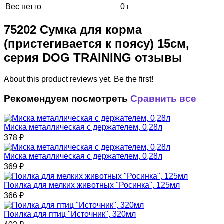
Вес нетто
0 г
75202 Сумка для корма
(пристегивается к поясу) 15см,
серия DOG TRAINING отзывы
About this product reviews yet. Be the first!
Рекомендуем посмотреть
Сравнить все
Миска металлическая с держателем, 0,28л
378
₽
Миска металлическая с держателем, 0,28л
369
₽
Поилка для мелких животных "Росинка", 125мл
366
₽
Поилка для птиц "Источник", 320мл