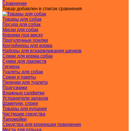
Сравнение
Товар добавлен в список сравнения
Товары для собак
Посуда для собак
Миски для собак
Коврики под миску
Прогулочные поилки
Контейнеры для корма
Наборы для вскармливания щенков
Совки для корма собак
Сумки для лакомств
Гигиена
Туалеты для собак
Совки и пакеты
Пеленки для туалета
Подгузники
Влажные салфетки
Устранители запахов
Шампуни, спреи
Товары для купания
Чистящие средства
Лапомойки
Средства для коррекции поведения
Места для отдыха