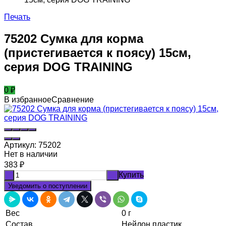
Печать
75202 Сумка для корма
(пристегивается к поясу) 15см,
серия DOG TRAINING
0
₽
В избранное
Сравнение
Артикул:
75202
Нет в наличии
383
₽
Купить
-
+
Уведомить о поступлении
Вес
0 г
Состав
Нейлон,пластик