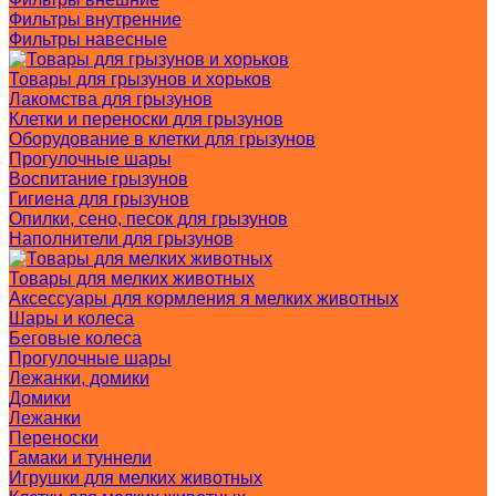
Фильтры внутренние
Фильтры навесные
Товары для грызунов и хорьков
Лакомства для грызунов
Клетки и переноски для грызунов
Оборудование в клетки для грызунов
Прогулочные шары
Воспитание грызунов
Гигиена для грызунов
Опилки, сено, песок для грызунов
Наполнители для грызунов
Товары для мелких животных
Аксессуары для кормления я мелких животных
Шары и колеса
Беговые колеса
Прогулочные шары
Лежанки, домики
Домики
Лежанки
Переноски
Гамаки и туннели
Игрушки для мелких животных