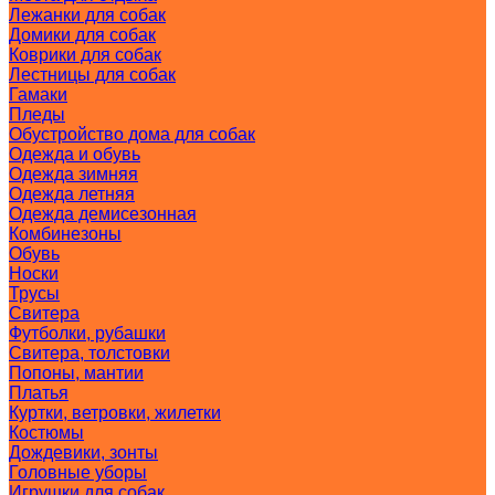
Лежанки для собак
Домики для собак
Коврики для собак
Лестницы для собак
Гамаки
Пледы
Обустройство дома для собак
Одежда и обувь
Одежда зимняя
Одежда летняя
Одежда демисезонная
Комбинезоны
Обувь
Носки
Трусы
Свитера
Футболки, рубашки
Свитера, толстовки
Попоны, мантии
Платья
Куртки, ветровки, жилетки
Костюмы
Дождевики, зонты
Головные уборы
Игрушки для собак