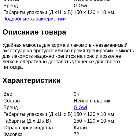
Бренд
GiGwi
Габариты упаковки (Д х Ш х В)
150 × 120 × 10 мм
Подробные характеристики
Описание товара
Удобная емкость для корма и лакомств - незаменимый
аксессуар на прогулке или во время тренировки. Емкость
для лакомств надежно крепится на пояс и позволяет
легко и оперативно доставать угощенье для своего
питомца.
Характеристики
Вес
0 г
Состав
Нейлон,пластик
Бренд
GiGwi
Габариты упаковки (Д х Ш х В)
150 × 120 × 10 мм
Габариты (Д х Ш х В)
150 × 120 × 10 мм
Страна производства
Китай
Фасовка
72