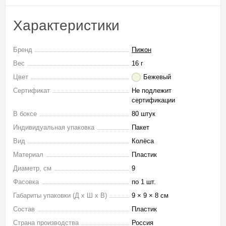
Характеристики
Бренд
Пижон
Вес
16 г
Цвет
Бежевый
Сертификат
Не подлежит
сертификации
В боксе
80 штук
Индивидуальная упаковка
Пакет
Вид
Колёса
Материал
Пластик
Диаметр, см
9
Фасовка
по 1 шт.
Габариты упаковки (Д х Ш х В)
9 × 9 × 8 см
Состав
Пластик
Страна производства
Россия