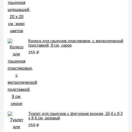
Колесо для грызунов пластиковое, с металлической
подставкой, 9 см, серое
255
₽
Туалет для грызунов с фигурным входом, 10,4 х 8,3
х 8,6 см, розовый
259
₽