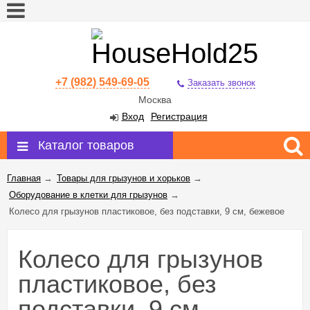
+7 (982) 549-69-05
Заказать звонок
Москва
Вход
Регистрация
Каталог товаров
Главная
→
Товары для грызунов и хорьков
→
Оборудование в клетки для грызунов
→
Колесо для грызунов пластиковое, без подставки, 9 см, бежевое
Колесо для грызунов
пластиковое, без
подставки, 9 см,