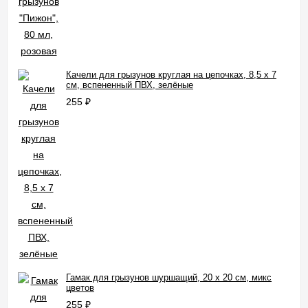
Качели для грызунов круглая на цепочках, 8,5 х 7
см, вспененный ПВХ, зелёные
255
₽
Гамак для грызунов шуршащий, 20 х 20 см, микс
цветов
255
₽