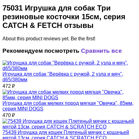
75031 Игрушка для собак Три
резиновые косточки 15см, серия
CATCH & FETCH отзывы
About this product reviews yet. Be the first!
Рекомендуем посмотреть
Сравнить все
Игрушка для собак "Верёвка с ручкой, 2 узла и мяч",
d65/380мм
472
₽
Игрушка для собак мелких пород мягкая "Овечка", 85мм,
серия MINI DOGS
470
₽
75439 Игрушка для кошек Плетеный мячик с кошачьей
мятой 13см, серия CATCH & SCRATCH ECO