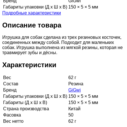
Бренд
GiGwi
Габариты упаковки (Д х Ш х В)
150 × 5 × 5 мм
Подробные характеристики
Описание товара
Игрушка для собак сделана из трех резиновых косточек,
соединенных между собой. Подходит для маленьких
собак. Игрушка выполнена из мягкой резины, которая не
травмирует зубы и дёсны.
Характеристики
Вес
62 г
Состав
Резина
Бренд
GiGwi
Габариты упаковки (Д х Ш х В)
150 × 5 × 5 мм
Габариты (Д х Ш х В)
150 × 5 × 5 мм
Страна производства
Китай
Фасовка
50
Вес нетто
62 г