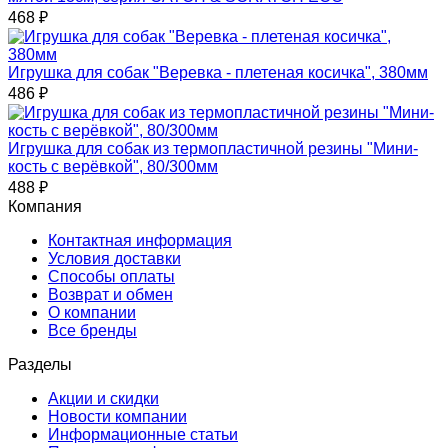
468
₽
Игрушка для собак "Веревка - плетеная косичка", 380мм
486
₽
Игрушка для собак из термопластичной резины "Мини-
кость с верёвкой", 80/300мм
488
₽
Компания
Контактная информация
Условия доставки
Способы оплаты
Возврат и обмен
О компании
Все бренды
Разделы
Акции и скидки
Новости компании
Информационные статьи