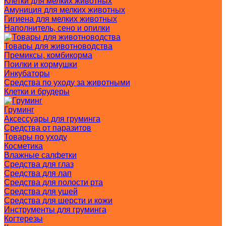
Клетки для мелких животных
Амуниция для мелких животных
Гигиена для мелких животных
Наполнитель, сено и опилки
Товары для животноводства
Премиксы, комбикорма
Поилки и кормушки
Инкубаторы
Средства по уходу за животными
Клетки и брудеры
Груминг
Аксессуары для груминга
Средства от паразитов
Товары по уходу
Косметика
Влажные салфетки
Средства для глаз
Средства для лап
Средства для полости рта
Средства для ушей
Средства для шерсти и кожи
Инструменты для груминга
Когтерезы