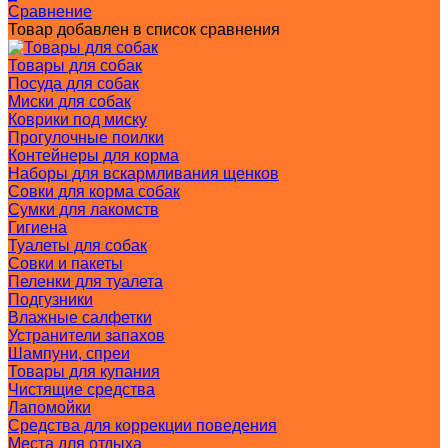
Сравнение
Товар добавлен в список сравнения
Товары для собак
Посуда для собак
Миски для собак
Коврики под миску
Прогулочные поилки
Контейнеры для корма
Наборы для вскармливания щенков
Совки для корма собак
Сумки для лакомств
Гигиена
Туалеты для собак
Совки и пакеты
Пеленки для туалета
Подгузники
Влажные салфетки
Устранители запахов
Шампуни, спреи
Товары для купания
Чистящие средства
Лапомойки
Средства для коррекции поведения
Места для отдыха