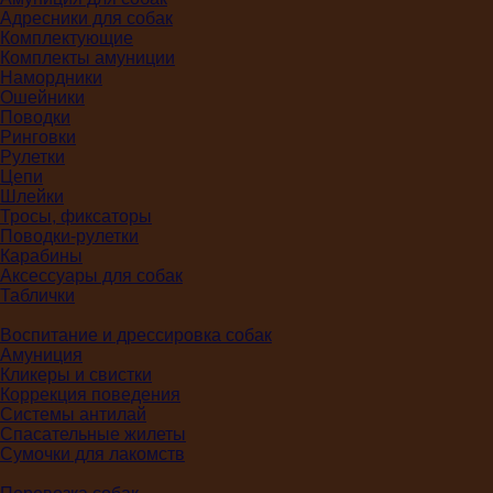
Адресники для собак
Комплектующие
Комплекты амуниции
Намордники
Ошейники
Поводки
Ринговки
Рулетки
Цепи
Шлейки
Тросы, фиксаторы
Поводки-рулетки
Карабины
Аксессуары для собак
Таблички
Воспитание и дрессировка собак
Амуниция
Кликеры и свистки
Коррекция поведения
Системы антилай
Спасательные жилеты
Сумочки для лакомств