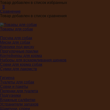
Товар добавлен в список избранных
0
Сравнение
Товар добавлен в список сравнения
Товары для собак
Посуда для собак
Миски для собак
Коврики под миску
Прогулочные поилки
Контейнеры для корма
Наборы для вскармливания щенков
Совки для корма собак
Сумки для лакомств
Гигиена
Туалеты для собак
Совки и пакеты
Пеленки для туалета
Подгузники
Влажные салфетки
Устранители запахов
Шампуни, спреи