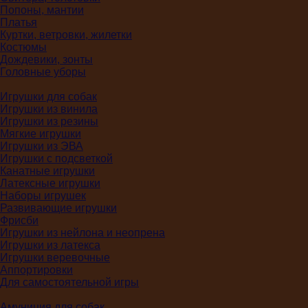
Попоны, мантии
Платья
Куртки, ветровки, жилетки
Костюмы
Дождевики, зонты
Головные уборы
Игрушки для собак
Игрушки из винила
Игрушки из резины
Мягкие игрушки
Игрушки из ЭВА
Игрушки с подсветкой
Канатные игрушки
Латексные игрушки
Наборы игрушек
Развивающие игрушки
Фрисби
Игрушки из нейлона и неопрена
Игрушки из латекса
Игрушки веревочные
Аппортировки
Для самостоятельной игры
Амуниция для собак