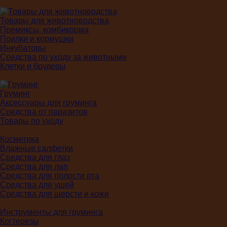
Товары для животноводства
Премиксы, комбикорма
Поилки и кормушки
Инкубаторы
Средства по уходу за животными
Клетки и брудеры
Груминг
Аксессуары для груминга
Средства от паразитов
Товары по уходу
Косметика
Влажные салфетки
Средства для глаз
Средства для лап
Средства для полости рта
Средства для ушей
Средства для шерсти и кожи
Инструменты для груминга
Когтерезы