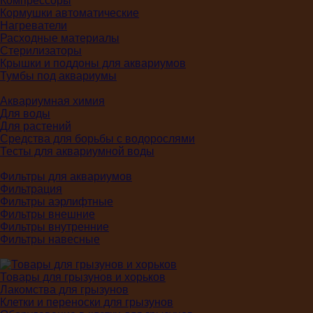
Компрессоры
Кормушки автоматические
Нагреватели
Расходные материалы
Стерилизаторы
Крышки и поддоны для аквариумов
Тумбы под аквариумы
Аквариумная химия
Для воды
Для растений
Средства для борьбы с водорослями
Тесты для аквариумной воды
Фильтры для аквариумов
Фильтрация
Фильтры аэрлифтные
Фильтры внешние
Фильтры внутренние
Фильтры навесные
Товары для грызунов и хорьков
Лакомства для грызунов
Клетки и переноски для грызунов