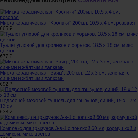
Рекомендуем посмотреть
Сравнить все
Миска керамическая "Кролики" 200мл, 10,5 х 4 см, розовая
665
₽
Туалет угловой для кроликов и хорьков, 18,5 х 18 см, микс
цветов
677
₽
Миска керамическая "Заяц", 200 мл, 12 x 3 cм, зелёная с
синими и жёлтыми лапками
692
₽
Подвесной меховой туннель для грызунов, синий, 19 х 12 х
13 см
638
₽
Комплекс для грызунов 3-в-1 с поилкой 60 мл, кормушкой и
домиком, микс цветов