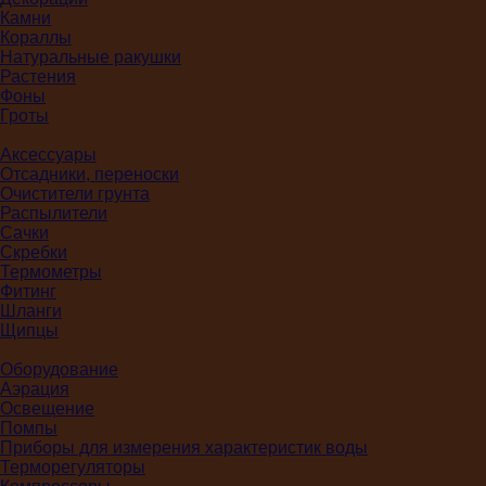
Камни
Кораллы
Натуральные ракушки
Растения
Фоны
Гроты
Аксессуары
Отсадники, переноски
Очистители грунта
Распылители
Сачки
Скребки
Термометры
Фитинг
Шланги
Щипцы
Оборудование
Аэрация
Освещение
Помпы
Приборы для измерения характеристик воды
Терморегуляторы