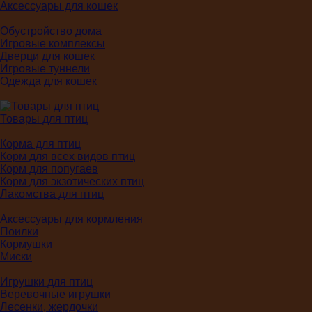
Аксессуары для кошек
Обустройство дома
Игровые комплексы
Дверци для кошек
Игровые туннели
Одежда для кошек
Товары для птиц
Корма для птиц
Корм для всех видов птиц
Корм для попугаев
Корм для экзотических птиц
Лакомства для птиц
Аксессуары для кормления
Поилки
Кормушки
Миски
Игрушки для птиц
Веревочные игрушки
Лесенки, жердочки