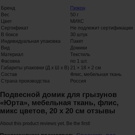
Бренд
Пижон
Вес
50 г
Цвет
МИКС
Сертификат
Не подлежит сертификации
В боксе
30 штук
Индивидуальная упаковка
Пакет
Вид
Домики
Материал
Текстиль
Фасовка
по 1 шт.
Габариты упаковки (Д х Ш х В)
21 × 18 × 2 см
Состав
Флис, мебельная ткань
Страна производства
Россия
Подвесной домик для грызунов
«Юрта», мебельная ткань, флис,
микс цветов, 20 х 20 см отзывы
About this product reviews yet. Be the first!