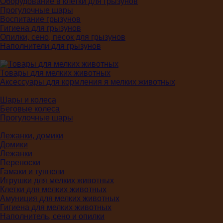
Оборудование в клетки для грызунов
Прогулочные шары
Воспитание грызунов
Гигиена для грызунов
Опилки, сено, песок для грызунов
Наполнители для грызунов
Товары для мелких животных
Аксессуары для кормления я мелких животных
Шары и колеса
Беговые колеса
Прогулочные шары
Лежанки, домики
Домики
Лежанки
Переноски
Гамаки и туннели
Игрушки для мелких животных
Клетки для мелких животных
Амуниция для мелких животных
Гигиена для мелких животных
Наполнитель, сено и опилки