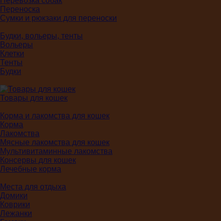
Перевозка собак
Переноска
Сумки и рюкзаки для переноски
Будки, вольеры, тенты
Вольеры
Клетки
Тенты
Будки
Товары для кошек
Корма и лакомства для кошек
Корма
Лакомства
Мясные лакомства для кошек
Мультивитаминные лакомства
Консервы для кошек
Лечебные корма
Места для отдыха
Домики
Коврики
Лежанки