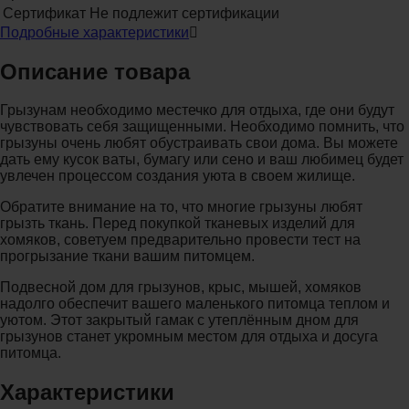
Сертификат
Не подлежит сертификации
Подробные характеристики
Описание товара
Грызунам необходимо местечко для отдыха, где они будут
чувствовать себя защищенными. Необходимо помнить, что
грызуны очень любят обустраивать свои дома. Вы можете
дать ему кусок ваты, бумагу или сено и ваш любимец будет
увлечен процессом создания уюта в своем жилище.
Обратите внимание на то, что многие грызуны любят
грызть ткань. Перед покупкой тканевых изделий для
хомяков, советуем предварительно провести тест на
прогрызание ткани вашим питомцем.
Подвесной дом для грызунов, крыс, мышей, хомяков
надолго обеспечит вашего маленького питомца теплом и
уютом. Этот закрытый гамак с утеплённым дном для
грызунов станет укромным местом для отдыха и досуга
питомца.
Характеристики