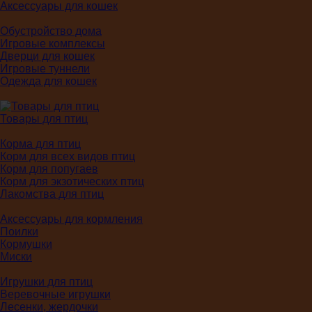
Аксессуары для кошек
Обустройство дома
Игровые комплексы
Дверци для кошек
Игровые туннели
Одежда для кошек
Товары для птиц
Корма для птиц
Корм для всех видов птиц
Корм для попугаев
Корм для экзотических птиц
Лакомства для птиц
Аксессуары для кормления
Поилки
Кормушки
Миски
Игрушки для птиц
Веревочные игрушки
Лесенки, жердочки