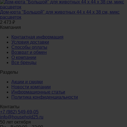
Дом-юрта "Большой" для животных 44 х 44 х 38 см, микс
расцветок
2 473
₽
Компания
Контактная информация
Условия доставки
Способы оплаты
Возврат и обмен
О компании
Все бренды
Разделы
Акции и скидки
Новости компании
Информационные статьи
Политика конфиденциальности
Контакты
+7 (982) 549-69-05
info@household25.ru
50 лет октября