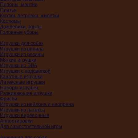
Попоны, мантии
Платья
Куртки, ветровки, жилетки
Костюмы
Дождевики, зонты
Головные уборы
Игрушки для собак
Игрушки из винила
Игрушки из резины
Мягкие игрушки
Игрушки из ЭВА
Игрушки с подсветкой
Канатные игрушки
Латексные игрушки
Наборы игрушек
Развивающие игрушки
Фрисби
Игрушки из нейлона и неопрена
Игрушки из латекса
Игрушки веревочные
Аппортировки
Для самостоятельной игры
Амуниция для собак