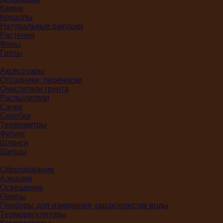
Камни
Кораллы
Натуральные ракушки
Растения
Фоны
Гроты
Аксессуары
Отсадники, переноски
Очистители грунта
Распылители
Сачки
Скребки
Термометры
Фитинг
Шланги
Щипцы
Оборудование
Аэрация
Освещение
Помпы
Приборы для измерения характеристик воды
Терморегуляторы