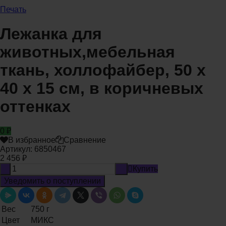
Печать
Лежанка для
животных,мебельная
ткань, холлофайбер, 50 х
40 х 15 см, в коричневых
оттенках
0
₽
В избранное
Сравнение
Артикул:
6850467
2 456
₽
-
+
Купить
Уведомить о поступлении
Вес
750 г
Цвет
МИКС