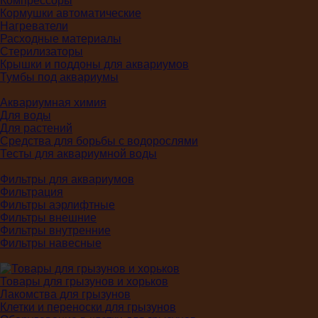
Компрессоры
Кормушки автоматические
Нагреватели
Расходные материалы
Стерилизаторы
Крышки и поддоны для аквариумов
Тумбы под аквариумы
Аквариумная химия
Для воды
Для растений
Средства для борьбы с водорослями
Тесты для аквариумной воды
Фильтры для аквариумов
Фильтрация
Фильтры аэрлифтные
Фильтры внешние
Фильтры внутренние
Фильтры навесные
Товары для грызунов и хорьков
Лакомства для грызунов
Клетки и переноски для грызунов