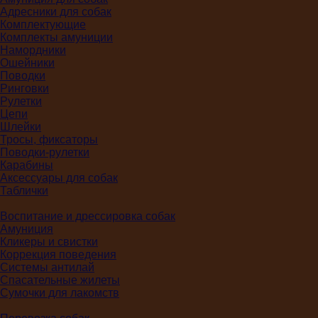
Адресники для собак
Комплектующие
Комплекты амуниции
Намордники
Ошейники
Поводки
Ринговки
Рулетки
Цепи
Шлейки
Тросы, фиксаторы
Поводки-рулетки
Карабины
Аксессуары для собак
Таблички
Воспитание и дрессировка собак
Амуниция
Кликеры и свистки
Коррекция поведения
Системы антилай
Спасательные жилеты
Сумочки для лакомств