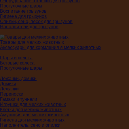
Оборудование в клетки для грызунов
Прогулочные шары
Воспитание грызунов
Гигиена для грызунов
Опилки, сено, песок для грызунов
Наполнители для грызунов
Товары для мелких животных
Аксессуары для кормления я мелких животных
Шары и колеса
Беговые колеса
Прогулочные шары
Лежанки, домики
Домики
Лежанки
Переноски
Гамаки и туннели
Игрушки для мелких животных
Клетки для мелких животных
Амуниция для мелких животных
Гигиена для мелких животных
Наполнитель, сено и опилки