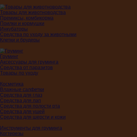
Товары для животноводства
Премиксы, комбикорма
Поилки и кормушки
Инкубаторы
Средства по уходу за животными
Клетки и брудеры
Груминг
Аксессуары для груминга
Средства от паразитов
Товары по уходу
Косметика
Влажные салфетки
Средства для глаз
Средства для лап
Средства для полости рта
Средства для ушей
Средства для шерсти и кожи
Инструменты для груминга
Когтерезы