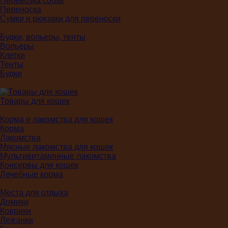
Перевозка собак
Переноска
Сумки и рюкзаки для переноски
Будки, вольеры, тенты
Вольеры
Клетки
Тенты
Будки
Товары для кошек
Корма и лакомства для кошек
Корма
Лакомства
Мясные лакомства для кошек
Мультивитаминные лакомства
Консервы для кошек
Лечебные корма
Места для отдыха
Домики
Коврики
Лежанки