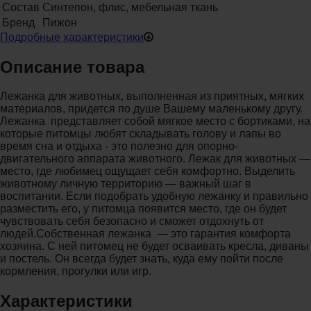
Состав
Синтепон, флис, мебельная ткань
Бренд
Пижон
Подробные характеристики
Описание товара
Лежанка для животных, выполненная из приятных, мягких
материалов, придется по душе Вашему маленькому другу.
Лежанка представляет собой мягкое место с бортиками, на
которые питомцы любят складывать голову и лапы во
время сна и отдыха - это полезно для опорно-
двигательного аппарата животного. Лежак для животных —
место, где любимец ощущает себя комфортно. Выделить
животному личную территорию — важный шаг в
воспитании. Если подобрать удобную лежанку и правильно
разместить его, у питомца появится место, где он будет
чувствовать себя безопасно и сможет отдохнуть от
людей.Собственная лежанка — это гарантия комфорта
хозяина. С ней питомец не будет осваивать кресла, диваны
и постель. Он всегда будет знать, куда ему пойти после
кормления, прогулки или игр.
Характеристики