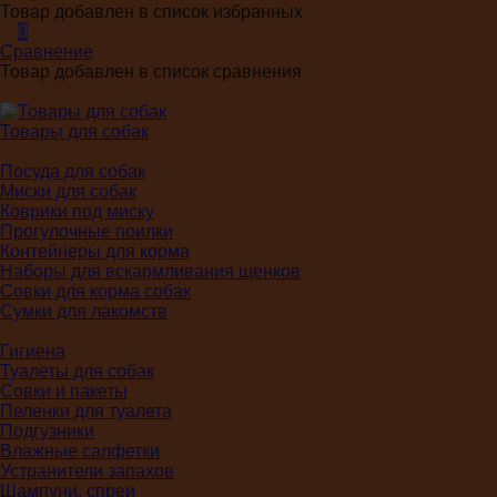
Товар добавлен в список избранных
0
Сравнение
Товар добавлен в список сравнения
Товары для собак
Посуда для собак
Миски для собак
Коврики под миску
Прогулочные поилки
Контейнеры для корма
Наборы для вскармливания щенков
Совки для корма собак
Сумки для лакомств
Гигиена
Туалеты для собак
Совки и пакеты
Пеленки для туалета
Подгузники
Влажные салфетки
Устранители запахов
Шампуни, спреи