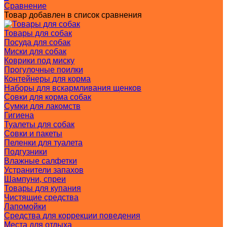
Сравнение
Товар добавлен в список сравнения
Товары для собак
Посуда для собак
Миски для собак
Коврики под миску
Прогулочные поилки
Контейнеры для корма
Наборы для вскармливания щенков
Совки для корма собак
Сумки для лакомств
Гигиена
Туалеты для собак
Совки и пакеты
Пеленки для туалета
Подгузники
Влажные салфетки
Устранители запахов
Шампуни, спреи
Товары для купания
Чистящие средства
Лапомойки
Средства для коррекции поведения
Места для отдыха