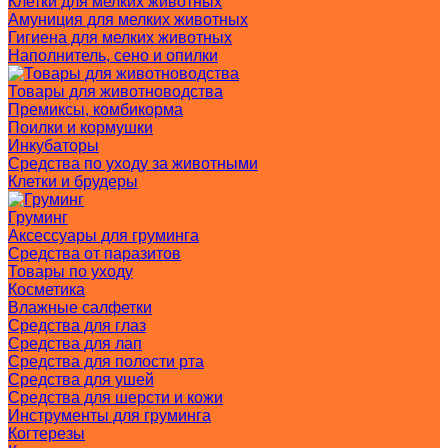
Клетки для мелких животных
Амуниция для мелких животных
Гигиена для мелких животных
Наполнитель, сено и опилки
Товары для животноводства
Премиксы, комбикорма
Поилки и кормушки
Инкубаторы
Средства по уходу за животными
Клетки и брудеры
Груминг
Аксессуары для груминга
Средства от паразитов
Товары по уходу
Косметика
Влажные салфетки
Средства для глаз
Средства для лап
Средства для полости рта
Средства для ушей
Средства для шерсти и кожи
Инструменты для груминга
Когтерезы