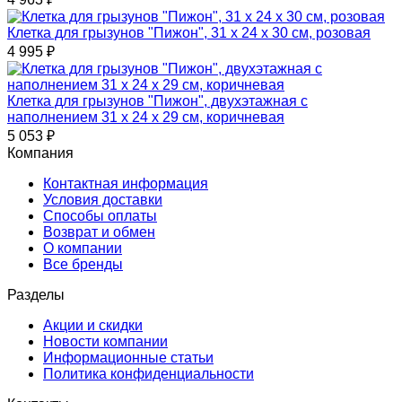
Клетка для грызунов "Пижон", 31 х 24 х 30 см, розовая
4 995
₽
Клетка для грызунов "Пижон", двухэтажная с
наполнением 31 х 24 х 29 см, коричневая
5 053
₽
Компания
Контактная информация
Условия доставки
Способы оплаты
Возврат и обмен
О компании
Все бренды
Разделы
Акции и скидки
Новости компании
Информационные статьи
Политика конфиденциальности