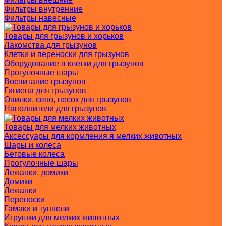
Фильтры внутренние
Фильтры навесные
Товары для грызунов и хорьков
Лакомства для грызунов
Клетки и переноски для грызунов
Оборудование в клетки для грызунов
Прогулочные шары
Воспитание грызунов
Гигиена для грызунов
Опилки, сено, песок для грызунов
Наполнители для грызунов
Товары для мелких животных
Аксессуары для кормления я мелких животных
Шары и колеса
Беговые колеса
Прогулочные шары
Лежанки, домики
Домики
Лежанки
Переноски
Гамаки и туннели
Игрушки для мелких животных