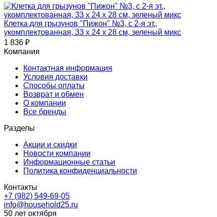
Клетка для грызунов "Пижон" №3, с 2-я эт.,
укомплектованная, 33 х 24 х 28 см, зеленый микс
1 836
₽
Компания
Контактная информация
Условия доставки
Способы оплаты
Возврат и обмен
О компании
Все бренды
Разделы
Акции и скидки
Новости компании
Информационные статьи
Политика конфиденциальности
Контакты
+7 (982) 549-69-05
info@household25.ru
50 лет октября