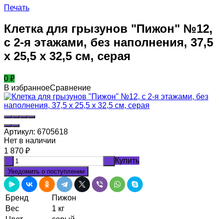
Печать
Клетка для грызунов "Пижон" №12,
с 2-я этажами, без наполнения, 37,5
х 25,5 х 32,5 см, серая
0
₽
В избранное
Сравнение
Артикул:
6705618
Нет в наличии
1 870
₽
Купить
-
+
Уведомить о поступлении
Бренд
Пижон
Вес
1 кг