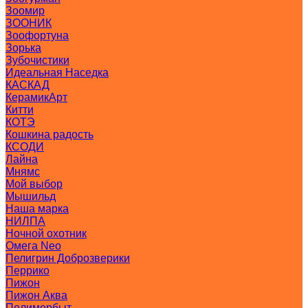
Зоомир
ЗООНИК
Зоофортуна
Зорька
Зубочистики
Идеальная Наседка
КАСКАД
КерамикАрт
Китти
КОТЭ
Кошкина радость
КСОДИ
Лайна
Мнямс
Мой выбор
Мышильд
Наша марка
НИЛПА
Ночной охотник
Омега Neo
Пелигрин Доброзверики
Перрико
Пижон
Пижон Аква
Полимербыт