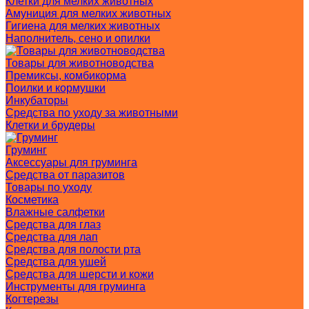
Клетки для мелких животных
Амуниция для мелких животных
Гигиена для мелких животных
Наполнитель, сено и опилки
Товары для животноводства
Премиксы, комбикорма
Поилки и кормушки
Инкубаторы
Средства по уходу за животными
Клетки и брудеры
Груминг
Аксессуары для груминга
Средства от паразитов
Товары по уходу
Косметика
Влажные салфетки
Средства для глаз
Средства для лап
Средства для полости рта
Средства для ушей
Средства для шерсти и кожи
Инструменты для груминга
Когтерезы