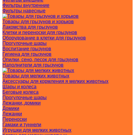
Фильтры внутренние
Фильтры навесные
Товары для грызунов и хорьков
Лакомства для грызунов
Клетки и переноски для грызунов
Оборудование в клетки для грызунов
Прогулочные шары
Воспитание грызунов
Гигиена для грызунов
Опилки, сено, песок для грызунов
Наполнители для грызунов
Товары для мелких животных
Аксессуары для кормления я мелких животных
Шары и колеса
Беговые колеса
Прогулочные шары
Лежанки, домики
Домики
Лежанки
Переноски
Гамаки и туннели
Игрушки для мелких животных