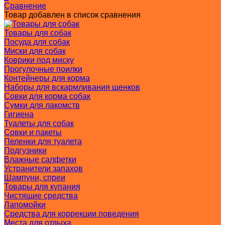
Сравнение
Товар добавлен в список сравнения
Товары для собак
Посуда для собак
Миски для собак
Коврики под миску
Прогулочные поилки
Контейнеры для корма
Наборы для вскармливания щенков
Совки для корма собак
Сумки для лакомств
Гигиена
Туалеты для собак
Совки и пакеты
Пеленки для туалета
Подгузники
Влажные салфетки
Устранители запахов
Шампуни, спреи
Товары для купания
Чистящие средства
Лапомойки
Средства для коррекции поведения
Места для отдыха