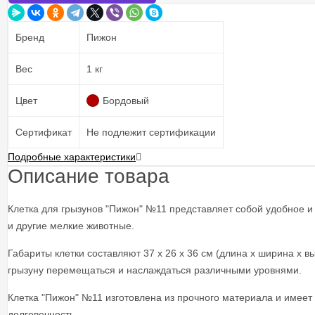
Бренд
Пижон
Вес
1 кг
Цвет
Бордовый
Сертификат
Не подлежит сертификации
Подробные характеристики
Описание товара
Клетка для грызунов "Пижон" №11 представляет собой удобное и
и другие мелкие животные.
Габариты клетки составляют 37 х 26 х 36 см (длина х ширина х в
грызуну перемещаться и наслаждаться различными уровнями.
Клетка "Пижон" №11 изготовлена из прочного материала и имеет
долговечность.