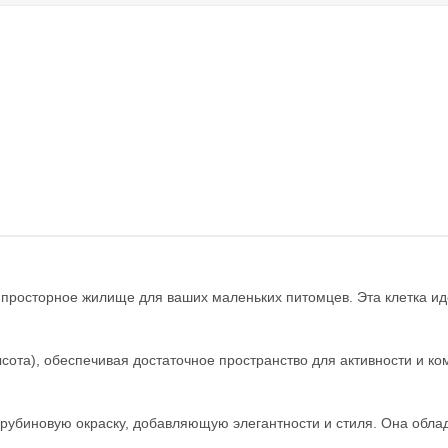
 просторное жилище для ваших маленьких питомцев. Эта клетка иде
ысота), обеспечивая достаточное пространство для активности и к
 рубиновую окраску, добавляющую элегантности и стиля. Она облад