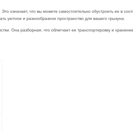
. Это означает, что вы можете самостоятельно обустроить ее в со
дать уютное и разнообразное пространство для вашего грызуна.
стки. Она разборная, что облегчает ее транспортировку и хранение