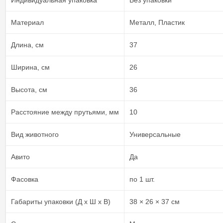
Индивидуальная упаковка
Без упаковки
Материал
Металл, Пластик
Длина, см
37
Ширина, см
26
Высота, см
36
Расстояние между прутьями, мм
10
Вид животного
Универсальные
Авито
Да
Фасовка
по 1 шт.
Габариты упаковки (Д х Ш х В)
38 × 26 × 37 см