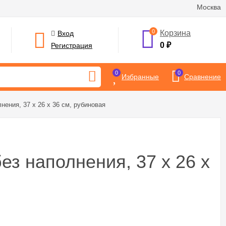
Москва
0
Корзина
Вход
0
₽
Регистрация
0
0
Избранные
Сравнение
нения, 37 х 26 х 36 см, рубиновая
ез наполнения, 37 х 26 х