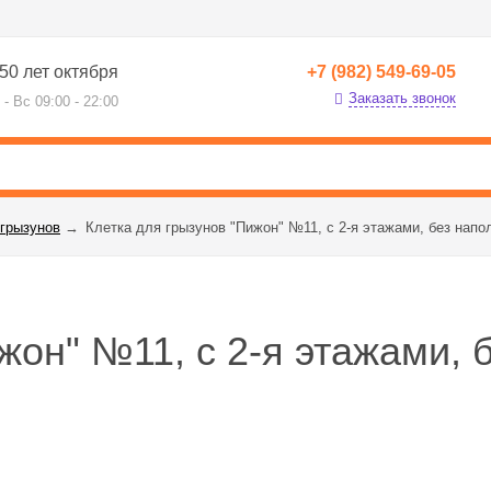
50 лет октября
+7 (982) 549-69-05
Заказать звонок
 - Вс 09:00 - 22:00
 грызунов
→
Клетка для грызунов "Пижон" №11, с 2-я этажами, без напол
жон" №11, с 2-я этажами, б