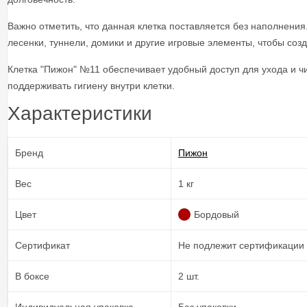
Важно отметить, что данная клетка поставляется без наполнения
лесенки, туннели, домики и другие игровые элементы, чтобы соз
Клетка "Пижон" №11 обеспечивает удобный доступ для ухода и чи
поддерживать гигиену внутри клетки.
Характеристики
Бренд
Пижон
Вес
1 кг
Цвет
Бордовый
Сертификат
Не подлежит сертификации
В боксе
2 шт.