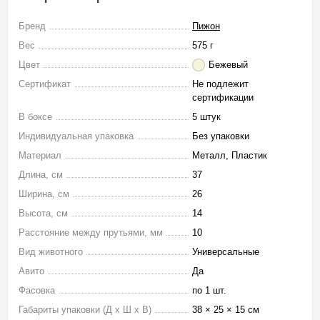
Бренд
Пижон
Вес
575 г
Цвет
Бежевый
Сертификат
Не подлежит
сертификации
В боксе
5 штук
Индивидуальная упаковка
Без упаковки
Материал
Металл, Пластик
Длина, см
37
Ширина, см
26
Высота, см
14
Расстояние между прутьями, мм
10
Вид животного
Универсальные
Авито
Да
Фасовка
по 1 шт.
Габариты упаковки (Д х Ш х В)
38 × 25 × 15 см