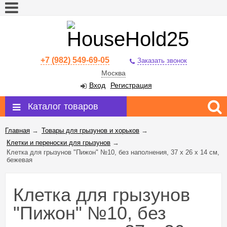
+7 (982) 549-69-05
Заказать звонок
Москва
Вход
Регистрация
Каталог товаров
Главная
→
Товары для грызунов и хорьков
→
Клетки и переноски для грызунов
→
Клетка для грызунов "Пижон" №10, без наполнения, 37 х 26 х 14 см,
бежевая
Клетка для грызунов
"Пижон" №10, без