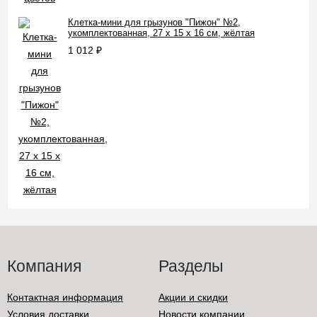
Клетка-мини для грызунов "Пижон" №2,
укомплектованная, 27 х 15 х 16 см, жёлтая
1 012
₽
Компания
Разделы
Контактная информация
Акции и скидки
Условия доставки
Новости компании