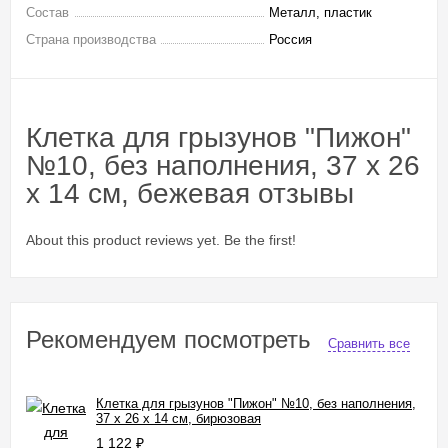
Состав
Металл, пластик
Страна производства
Россия
Клетка для грызунов "Пижон"
№10, без наполнения, 37 х 26
х 14 см, бежевая отзывы
About this product reviews yet. Be the first!
Рекомендуем посмотреть
Сравнить все
Клетка для грызунов "Пижон" №10, без наполнения,
37 х 26 х 14 см, бирюзовая
1 122
₽