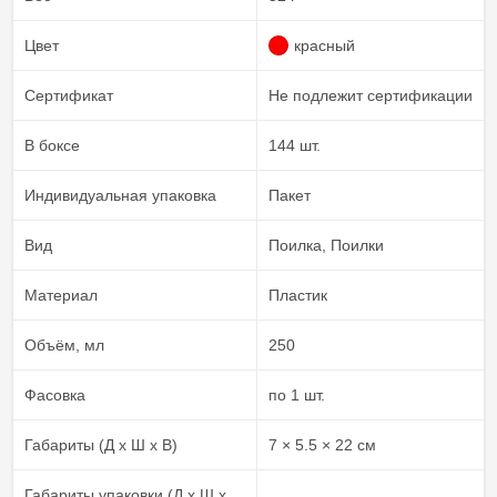
Цвет
красный
Сертификат
Не подлежит сертификации
В боксе
144 шт.
Индивидуальная упаковка
Пакет
Вид
Поилка, Поилки
Материал
Пластик
Объём, мл
250
Фасовка
по 1 шт.
Габариты (Д х Ш х В)
7 × 5.5 × 22 см
Габариты упаковки (Д х Ш х