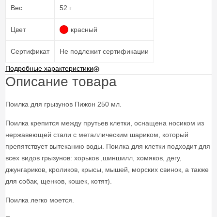
Вес
52 г
Цвет
красный
Сертификат
Не подлежит сертификации
Подробные характеристики
Описание товара
Поилка для грызунов Пижон 250 мл.
Поилка крепится между прутьев клетки, оснащена носиком из
нержавеющей стали с металлическим шариком, который
препятствует вытеканию воды. Поилка для клетки подходит для
всех видов грызунов: хорьков ,шиншилл, хомяков, дегу,
джунгариков, кроликов, крысы, мышей, морских свинок, а также
для собак, щенков, кошек, котят).
Поилка легко моется.