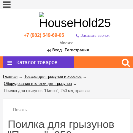
+7 (982) 549-69-05
Заказать звонок
Москва
Вход
Регистрация
Каталог товаров
Главная
→
Товары для грызунов и хорьков
→
Оборудование в клетки для грызунов
→
Поилка для грызунов "Пижон", 250 мл, красная
Печать
Поилка для грызунов