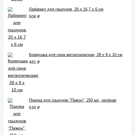
Лабиринт для грызунов, 20 х 16,7 х 6 см
506
₽
Кормушка для сена металлическая, 28 х 9 х 10 см
481
₽
Поилка для грызунов "Пижон", 250 мл, зелёная
530
₽