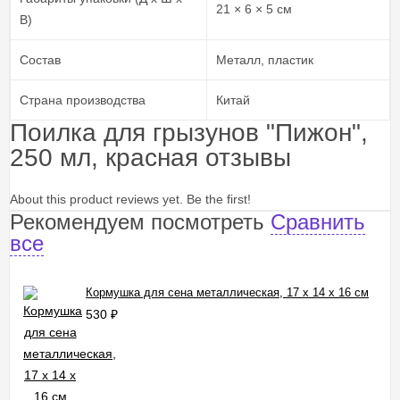
21 × 6 × 5 см
В)
Состав
Металл, пластик
Страна производства
Китай
Поилка для грызунов "Пижон",
250 мл, красная отзывы
About this product reviews yet. Be the first!
Рекомендуем посмотреть
Сравнить
все
Кормушка для сена металлическая, 17 х 14 х 16 см
530
₽