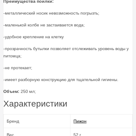
Преимущества поилки:
-металлический носик невозможность погрызть;
-маленькой колбе не застаивается вода;
-удобное крепление на клетку
-прозрачность бутылки позволяет отслеживать уровень воды у
питомца;
-не протекает;
-имеет разборную конструкцию для тщательной гигиены.
Объем:
250 мл;
Характеристики
Бренд
Пижон
Вес
52 г