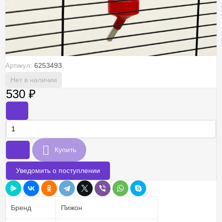
6253493
Артикул:
Нет в наличии
530
₽
-
+
Купить
Уведомить о поступлении
Бренд
Пижон