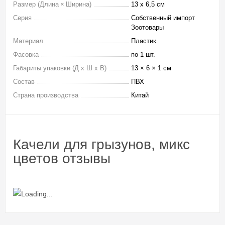
Размер (Длина × Ширина)
13 x 6,5 см
Серия
Собственный импорт
Зоотовары
Материал
Пластик
Фасовка
по 1 шт.
Габариты упаковки (Д х Ш х В)
13 × 6 × 1 см
Состав
ПВХ
Страна производства
Китай
Качели для грызунов, микс
цветов отзывы