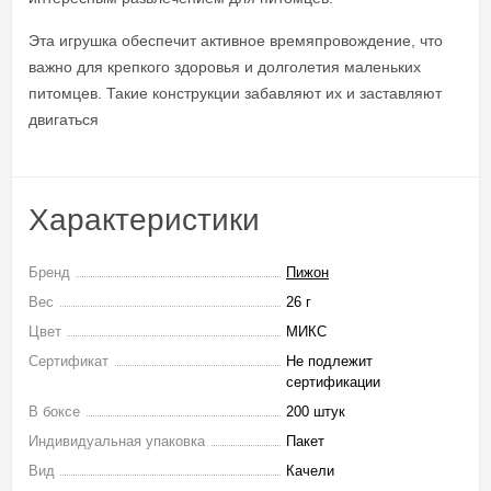
Эта игрушка обеспечит активное времяпровождение, что
важно для крепкого здоровья и долголетия маленьких
питомцев. Такие конструкции забавляют их и заставляют
двигаться
Характеристики
Бренд
Пижон
Вес
26 г
Цвет
МИКС
Сертификат
Не подлежит
сертификации
В боксе
200 штук
Индивидуальная упаковка
Пакет
Вид
Качели