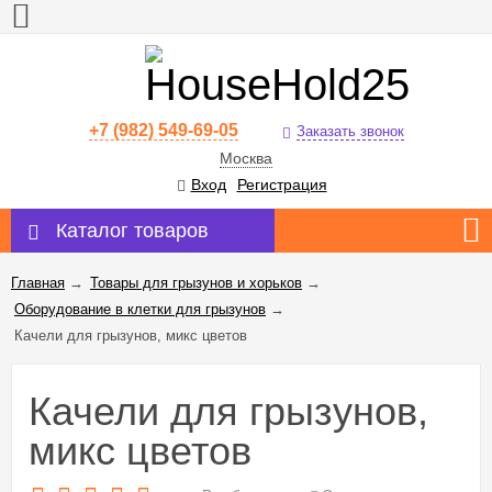
+7 (982) 549-69-05
Заказать звонок
Москва
Вход
Регистрация
Каталог товаров
Главная
→
Товары для грызунов и хорьков
→
Оборудование в клетки для грызунов
→
Качели для грызунов, микс цветов
Качели для грызунов,
микс цветов