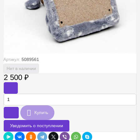
5089561
Артикул:
Нет в наличии
2 500
₽
-
+
Купить
Уведомить о поступлении