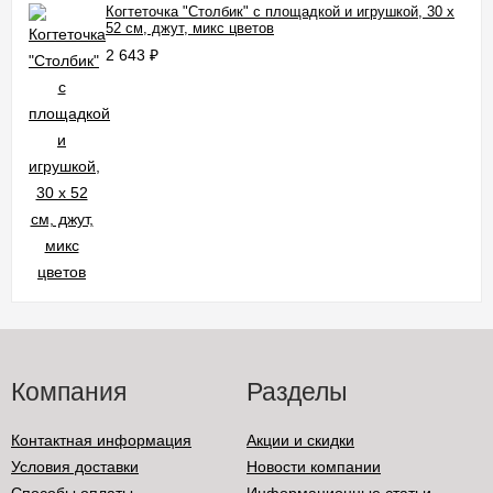
Когтеточка "Столбик" с площадкой и игрушкой, 30 х
52 см, джут, микс цветов
2 643
₽
Компания
Разделы
Контактная информация
Акции и скидки
Условия доставки
Новости компании