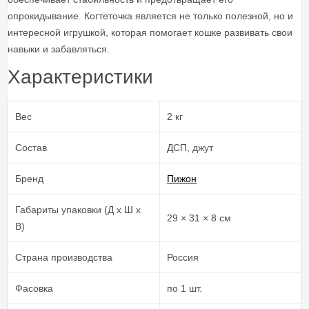
опрокидывание. Когтеточка является не только полезной, но и
интересной игрушкой, которая помогает кошке развивать свои
навыки и забавляться.
Характеристики
Вес
2 кг
Состав
ДСП, джут
Бренд
Пижон
Габариты упаковки (Д х Ш х
29 × 31 × 8 см
В)
Страна производства
Россия
Фасовка
по 1 шт.