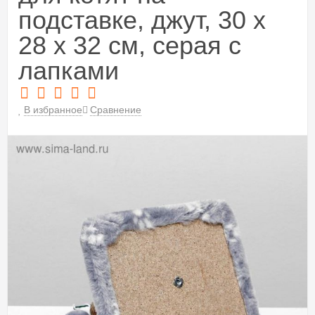
подставке, джут, 30 х
28 х 32 см, серая с
лапками
В избранное
Сравнение