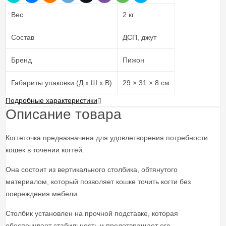
Вес
2 кг
Состав
ДСП, джут
Бренд
Пижон
Габариты упаковки (Д х Ш х В)
29 × 31 × 8 см
Подробные характеристики
Описание товара
Когтеточка предназначена для удовлетворения потребности
кошек в точении когтей.
Она состоит из вертикального столбика, обтянутого
материалом, который позволяет кошке точить когти без
повреждения мебели.
Столбик установлен на прочной подставке, которая
обеспечивает стабильность и предотвращает его