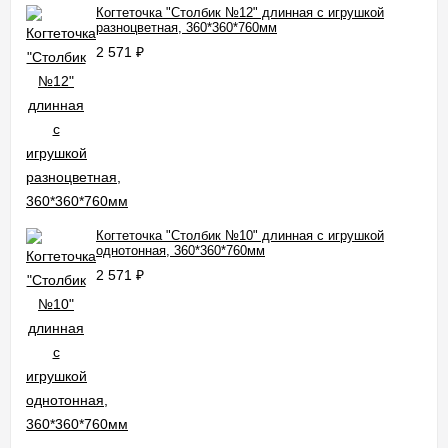
Когтеточка "Cтолбик №12" длинная с игрушкой
разноцветная, 360*360*760мм
2 571
₽
Когтеточка "Cтолбик №10" длинная с игрушкой
однотонная, 360*360*760мм
2 571
₽