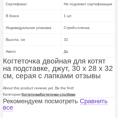
Сертификат
Не подлежит сертификации
В боксе
1 шт.
Индивидуальная упаковка
Стрейч-пленка
Высота, см
32
Авито
Да
Когтеточка двойная для котят
на подставке, джут, 30 х 28 х 32
см, серая с лапками отзывы
About this product reviews yet. Be the first!
Категории:
Когтеточки
Когтеточки-столбики
Рекомендуем посмотреть
Сравнить
все