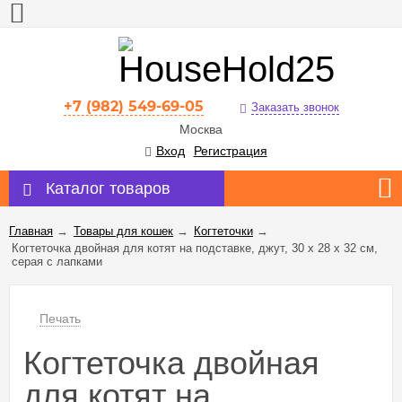
+7 (982) 549-69-05
Заказать звонок
Москва
Вход
Регистрация
Каталог товаров
Главная
→
Товары для кошек
→
Когтеточки
→
Когтеточка двойная для котят на подставке, джут, 30 х 28 х 32 см,
серая с лапками
Печать
Когтеточка двойная
для котят на