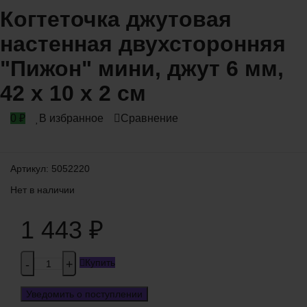
Когтеточка джутовая
настенная двухсторонняя
"Пижон" мини, джут 6 мм,
42 х 10 х 2 см
0
₽
В избранное
Сравнение
Артикул:
5052220
Нет в наличии
1 443
₽
Купить
-
+
Уведомить о поступлении