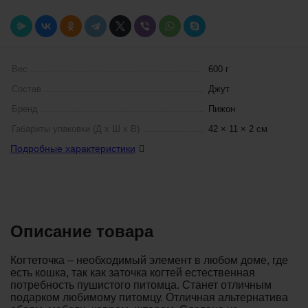
Вес
600 г
Состав
Джут
Бренд
Пижон
Габариты упаковки (Д х Ш х В)
42 × 11 × 2 см
Подробные характеристики
Описание товара
Когтеточка – необходимый элемент в любом доме, где
есть кошка, так как заточка когтей естественная
потребность пушистого питомца. Станет отличным
подарком любимому питомцу. Отличная альтернатива