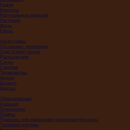
Камни
Кораллы
Натуральные ракушки
Растения
Фоны
Гроты
Аксессуары
Отсадники, переноски
Очистители грунта
Распылители
Сачки
Скребки
Термометры
Фитинг
Шланги
Щипцы
Оборудование
Аэрация
Освещение
Помпы
Приборы для измерения характеристик воды
Терморегуляторы