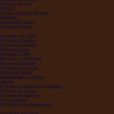
Попоны, мантии
Платья
Куртки, ветровки, жилетки
Костюмы
Дождевики, зонты
Головные уборы
Игрушки для собак
Игрушки из винила
Игрушки из резины
Мягкие игрушки
Игрушки из ЭВА
Игрушки с подсветкой
Канатные игрушки
Латексные игрушки
Наборы игрушек
Развивающие игрушки
Фрисби
Игрушки из нейлона и неопрена
Игрушки из латекса
Игрушки веревочные
Аппортировки
Для самостоятельной игры
Амуниция для собак