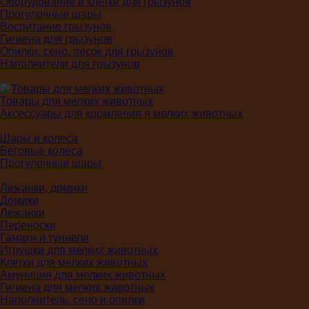
Оборудование в клетки для грызунов
Прогулочные шары
Воспитание грызунов
Гигиена для грызунов
Опилки, сено, песок для грызунов
Наполнители для грызунов
Товары для мелких животных
Аксессуары для кормления я мелких животных
Шары и колеса
Беговые колеса
Прогулочные шары
Лежанки, домики
Домики
Лежанки
Переноски
Гамаки и туннели
Игрушки для мелких животных
Клетки для мелких животных
Амуниция для мелких животных
Гигиена для мелких животных
Наполнитель, сено и опилки