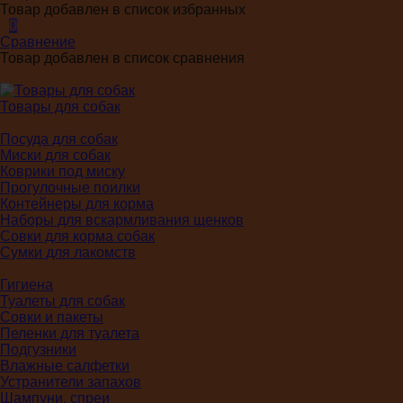
Товар добавлен в список избранных
0
Сравнение
Товар добавлен в список сравнения
Товары для собак
Посуда для собак
Миски для собак
Коврики под миску
Прогулочные поилки
Контейнеры для корма
Наборы для вскармливания щенков
Совки для корма собак
Сумки для лакомств
Гигиена
Туалеты для собак
Совки и пакеты
Пеленки для туалета
Подгузники
Влажные салфетки
Устранители запахов
Шампуни, спреи