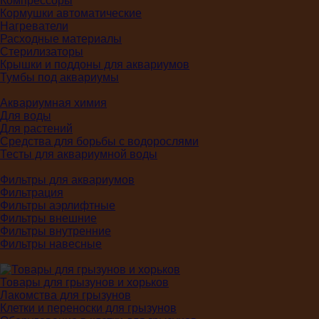
Компрессоры
Кормушки автоматические
Нагреватели
Расходные материалы
Стерилизаторы
Крышки и поддоны для аквариумов
Тумбы под аквариумы
Аквариумная химия
Для воды
Для растений
Средства для борьбы с водорослями
Тесты для аквариумной воды
Фильтры для аквариумов
Фильтрация
Фильтры аэрлифтные
Фильтры внешние
Фильтры внутренние
Фильтры навесные
Товары для грызунов и хорьков
Лакомства для грызунов
Клетки и переноски для грызунов