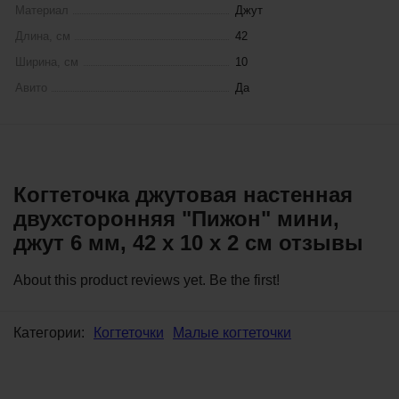
Материал
Джут
Длина, см
42
Ширина, см
10
Авито
Да
Когтеточка джутовая настенная
двухсторонняя "Пижон" мини,
джут 6 мм, 42 х 10 х 2 см отзывы
About this product reviews yet. Be the first!
Категории:
Когтеточки
Малые когтеточки