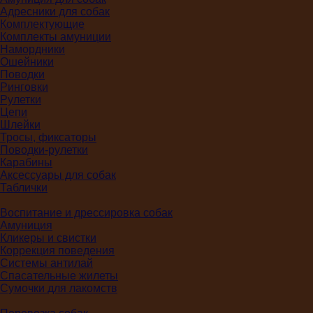
Адресники для собак
Комплектующие
Комплекты амуниции
Намордники
Ошейники
Поводки
Ринговки
Рулетки
Цепи
Шлейки
Тросы, фиксаторы
Поводки-рулетки
Карабины
Аксессуары для собак
Таблички
Воспитание и дрессировка собак
Амуниция
Кликеры и свистки
Коррекция поведения
Системы антилай
Спасательные жилеты
Сумочки для лакомств