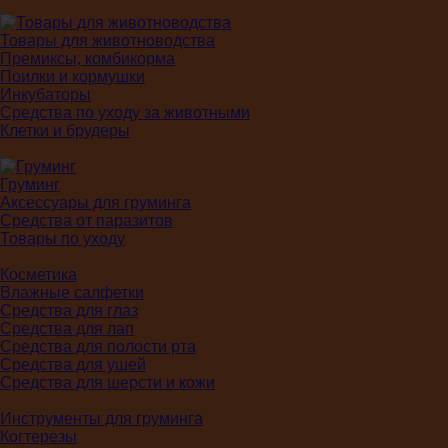
Товары для животноводства
Премиксы, комбикорма
Поилки и кормушки
Инкубаторы
Средства по уходу за животными
Клетки и брудеры
Груминг
Аксессуары для груминга
Средства от паразитов
Товары по уходу
Косметика
Влажные салфетки
Средства для глаз
Средства для лап
Средства для полости рта
Средства для ушей
Средства для шерсти и кожи
Инструменты для груминга
Когтерезы