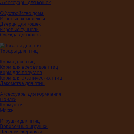
Аксессуары для кошек
Обустройство дома
Игровые комплексы
Дверци для кошек
Игровые туннели
Одежда для кошек
Товары для птиц
Корма для птиц
Корм для всех видов птиц
Корм для попугаев
Корм для экзотических птиц
Лакомства для птиц
Аксессуары для кормления
Поилки
Кормушки
Миски
Игрушки для птиц
Веревочные игрушки
Лесенки, жердочки