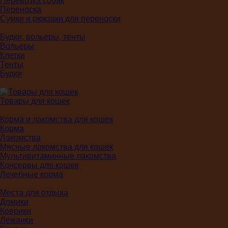
Перевозка собак
Переноска
Сумки и рюкзаки для переноски
Будки, вольеры, тенты
Вольеры
Клетки
Тенты
Будки
Товары для кошек
Корма и лакомства для кошек
Корма
Лакомства
Мясные лакомства для кошек
Мультивитаминные лакомства
Консервы для кошек
Лечебные корма
Места для отдыха
Домики
Коврики
Лежанки