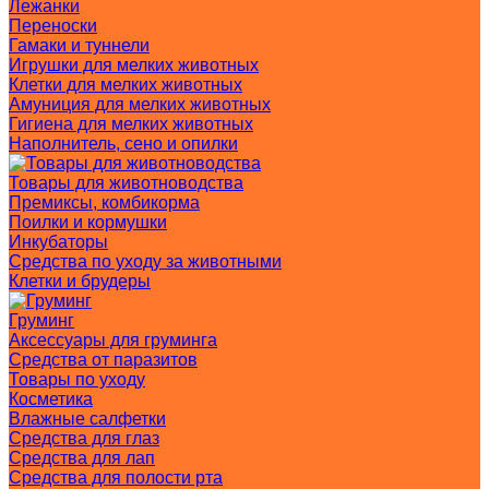
Лежанки
Переноски
Гамаки и туннели
Игрушки для мелких животных
Клетки для мелких животных
Амуниция для мелких животных
Гигиена для мелких животных
Наполнитель, сено и опилки
Товары для животноводства
Премиксы, комбикорма
Поилки и кормушки
Инкубаторы
Средства по уходу за животными
Клетки и брудеры
Груминг
Аксессуары для груминга
Средства от паразитов
Товары по уходу
Косметика
Влажные салфетки
Средства для глаз
Средства для лап
Средства для полости рта