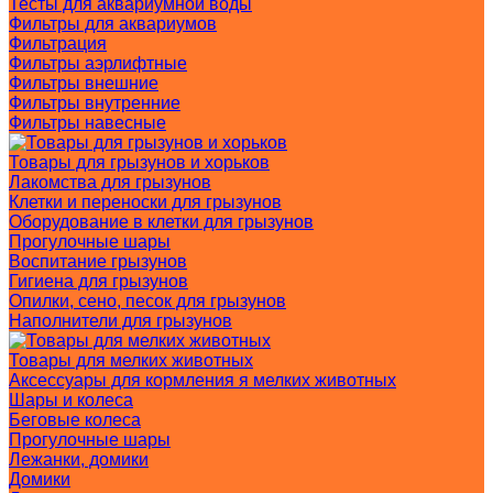
Тесты для аквариумной воды
Фильтры для аквариумов
Фильтрация
Фильтры аэрлифтные
Фильтры внешние
Фильтры внутренние
Фильтры навесные
Товары для грызунов и хорьков
Лакомства для грызунов
Клетки и переноски для грызунов
Оборудование в клетки для грызунов
Прогулочные шары
Воспитание грызунов
Гигиена для грызунов
Опилки, сено, песок для грызунов
Наполнители для грызунов
Товары для мелких животных
Аксессуары для кормления я мелких животных
Шары и колеса
Беговые колеса
Прогулочные шары
Лежанки, домики
Домики