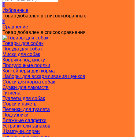
0
Избранные
Товар добавлен в список избранных
0
Сравнение
Товар добавлен в список сравнения
Товары для собак
Посуда для собак
Миски для собак
Коврики под миску
Прогулочные поилки
Контейнеры для корма
Наборы для вскармливания щенков
Совки для корма собак
Сумки для лакомств
Гигиена
Туалеты для собак
Совки и пакеты
Пеленки для туалета
Подгузники
Влажные салфетки
Устранители запахов
Шампуни, спреи
Товары для купания