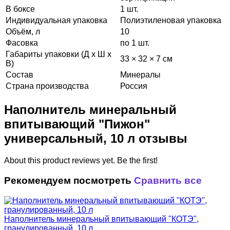
В боксе
1 шт.
Индивидуальная упаковка
Полиэтиленовая упаковка
Объём, л
10
Фасовка
по 1 шт.
Габариты упаковки (Д х Ш х
33 × 32 × 7 см
В)
Состав
Минералы
Страна производства
Россия
Наполнитель минеральный
впитывающий "Пижон"
универсальный, 10 л отзывы
About this product reviews yet. Be the first!
Рекомендуем посмотреть
Сравнить все
Наполнитель минеральный впитывающий "КОТЭ",
гранулированный, 10 л