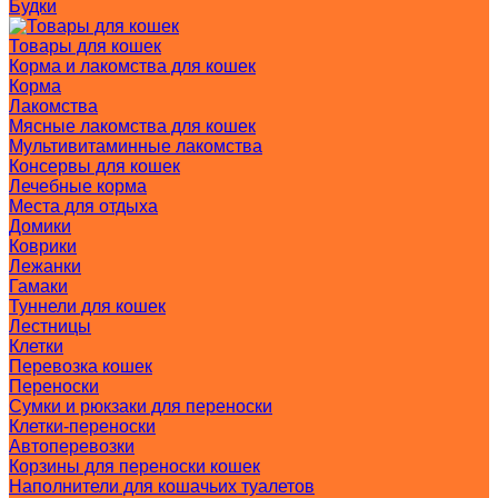
Будки
Товары для кошек
Корма и лакомства для кошек
Корма
Лакомства
Мясные лакомства для кошек
Мультивитаминные лакомства
Консервы для кошек
Лечебные корма
Места для отдыха
Домики
Коврики
Лежанки
Гамаки
Туннели для кошек
Лестницы
Клетки
Перевозка кошек
Переноски
Сумки и рюкзаки для переноски
Клетки-переноски
Автоперевозки
Корзины для переноски кошек
Наполнители для кошачьих туалетов