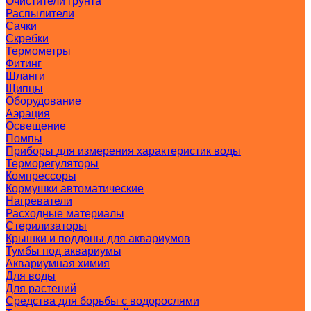
Очистители грунта
Распылители
Сачки
Скребки
Термометры
Фитинг
Шланги
Щипцы
Оборудование
Аэрация
Освещение
Помпы
Приборы для измерения характеристик воды
Терморегуляторы
Компрессоры
Кормушки автоматические
Нагреватели
Расходные материалы
Стерилизаторы
Крышки и поддоны для аквариумов
Тумбы под аквариумы
Аквариумная химия
Для воды
Для растений
Средства для борьбы с водорослями