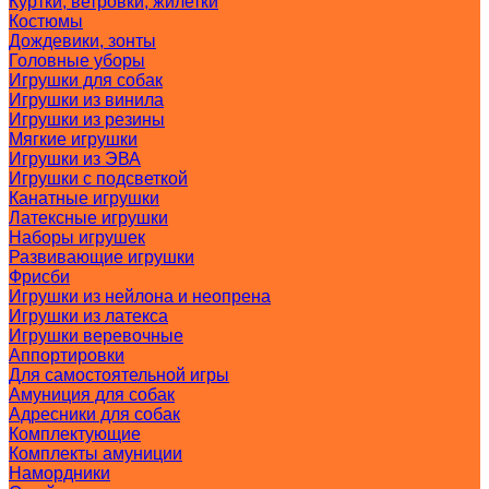
Куртки, ветровки, жилетки
Костюмы
Дождевики, зонты
Головные уборы
Игрушки для собак
Игрушки из винила
Игрушки из резины
Мягкие игрушки
Игрушки из ЭВА
Игрушки с подсветкой
Канатные игрушки
Латексные игрушки
Наборы игрушек
Развивающие игрушки
Фрисби
Игрушки из нейлона и неопрена
Игрушки из латекса
Игрушки веревочные
Аппортировки
Для самостоятельной игры
Амуниция для собак
Адресники для собак
Комплектующие
Комплекты амуниции
Намордники