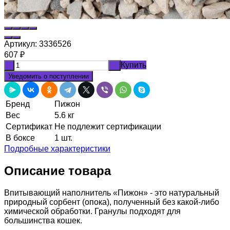
Артикул:
3336526
607
₽
Купить
-
+
Уведомить о поступлении
Бренд
Пижон
Вес
5.6 кг
Сертификат
Не подлежит сертификации
В боксе
1 шт.
Подробные характеристики
Описание товара
Впитывающий наполнитель «Пижон» - это натуральный
природный сорбент (опока), полученный без какой-либо
химической обработки. Гранулы подходят для
большинства кошек.