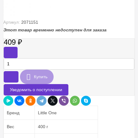
2071151
Артикул:
Этот товар временно недоступен для заказа
409
₽
-
+
Купить
Уведомить о поступлении
Бренд
Little One
Вес
400 г