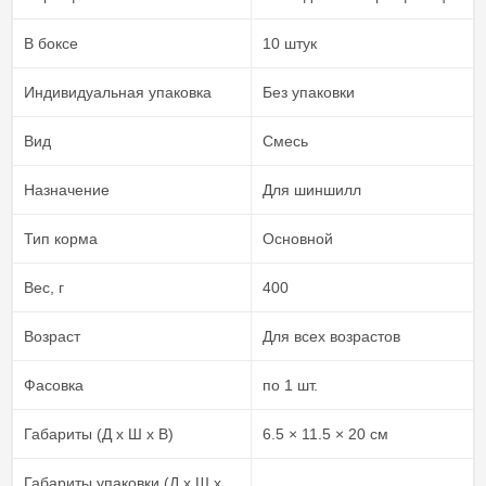
В боксе
10 штук
Индивидуальная упаковка
Без упаковки
Вид
Смесь
Назначение
Для шиншилл
Тип корма
Основной
Вес, г
400
Возраст
Для всех возрастов
Фасовка
по 1 шт.
Габариты (Д х Ш х В)
6.5 × 11.5 × 20 см
Габариты упаковки (Д х Ш х