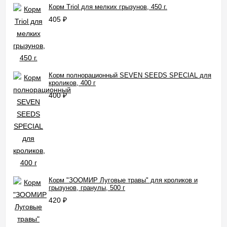
Корм Triol для мелких грызунов, 450 г.
405
₽
Корм полнорационный SEVEN SEEDS SPECIAL для
кроликов, 400 г
400
₽
Корм "ЗООМИР Луговые травы" для кроликов и
грызунов, гранулы, 500 г
420
₽