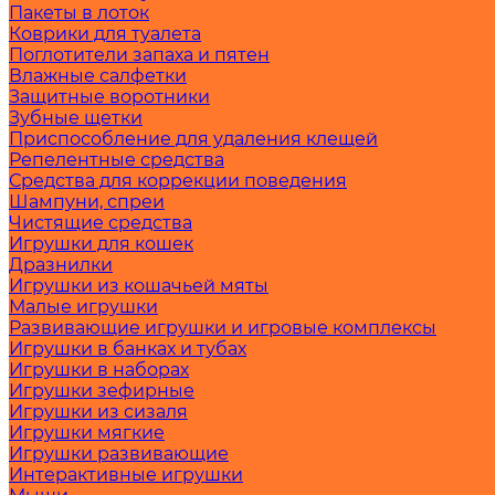
Пакеты в лоток
Коврики для туалета
Поглотители запаха и пятен
Влажные салфетки
Защитные воротники
Зубные щетки
Приспособление для удаления клещей
Репелентные средства
Средства для коррекции поведения
Шампуни, спреи
Чистящие средства
Игрушки для кошек
Дразнилки
Игрушки из кошачьей мяты
Малые игрушки
Развивающие игрушки и игровые комплексы
Игрушки в банках и тубах
Игрушки в наборах
Игрушки зефирные
Игрушки из сизаля
Игрушки мягкие
Игрушки развивающие
Интерактивные игрушки